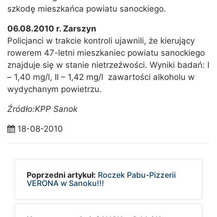
szkodę mieszkańca powiatu sanockiego.
06.08.2010 r. Zarszyn
Policjanci w trakcie kontroli ujawnili, że kierujący
rowerem 47-letni mieszkaniec powiatu sanockiego
znajduje się w stanie nietrzeźwości. Wyniki badań: I
– 1,40 mg/l, II – 1,42 mg/l zawartości alkoholu w
wydychanym powietrzu.
Źródło:KPP Sanok
18-08-2010
Poprzedni artykuł:
Roczek Pabu-Pizzerii
VERONA w Sanoku!!!