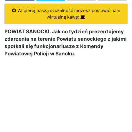
Wspieraj naszą działalność możesz postawić nam
wirtualną kawę:
POWIAT SANOCKI. Jak co tydzień prezentujemy
zdarzenia na terenie Powiatu sanockiego z jakimi
spotkali się funkcjonariusze z Komendy
Powiatowej Policji w Sanoku.