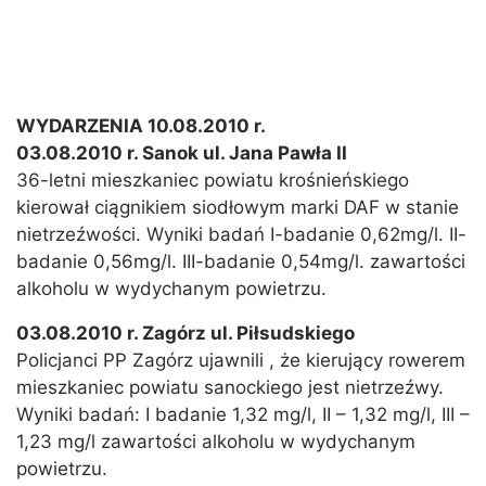
WYDARZENIA 10.08.2010 r.
03.08.2010 r. Sanok ul. Jana Pawła II
36-letni mieszkaniec powiatu krośnieńskiego
kierował ciągnikiem siodłowym marki DAF w stanie
nietrzeźwości. Wyniki badań I-badanie 0,62mg/l. II-
badanie 0,56mg/l. III-badanie 0,54mg/l. zawartości
alkoholu w wydychanym powietrzu.
03.08.2010 r. Zagórz ul. Piłsudskiego
Policjanci PP Zagórz ujawnili , że kierujący rowerem
mieszkaniec powiatu sanockiego jest nietrzeźwy.
Wyniki badań: I badanie 1,32 mg/l, II – 1,32 mg/l, III –
1,23 mg/l zawartości alkoholu w wydychanym
powietrzu.