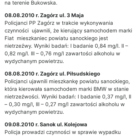
na terenie Bukowska.
08.08.2010 r. Zagórz ul. 3 Maja
Policjanci PP Zagórz w trakcie wykonywania
czynności ujawnili, że kierujący samochodem marki
Fiat mieszkaniec powiatu sanockiego jest
nietrzeźwy. Wyniki badań: I badanie 0,84 mg/l. II –
0,82 mg/l. III – 0,76 mg/l zawartości alkoholu w
wydychanym powietrzu.
08.08.2010 r. Zagórz ul. Piłsudskiego
Policjanci ujawnili mieszkankę powiatu sanockiego,
która kierowała samochodem marki BMW w stanie
nietrzeźwości. Wyniki badań: I badanie 0,37 mg/l, II
– 0,30 mg/l, III – 0,27 mg/l zawartości alkoholu w
wydychanym powietrzu.
09.08.2010 r. Sanok ul. Kolejowa
Policja prowadzi czynności w sprawie wypadku