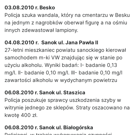
03.08.2010 r. Besko
Policja szuka wandala, który na cmentarzu w Besku
na jednym z nagrobków oberwał figurę a na ośmiu
innych zdewastował lampiony.
04.08.2010 r. Sanok ul. Jana Pawła II
27-letni mieszkaniec powiatu sanockiego kierował
samochodem m-ki VW znajdując się w stanie po
użyciu alkoholu. Wyniki badań: I- badanie 0,13
mg/l. II- badanie 0,10 mg/l. III- badanie 0,10 mg/l
zawartości alkoholu w wydychanym powietrzu
06.08.2010 r. Sanok ul. Staszica
Policja poszukuje sprawcy uszkodzenia szyby w
witrynie jednego ze sklepów. Straty oszacowano na
kwotę 400 zł.
06.08.2010 r. Sanok ul. Białogórska