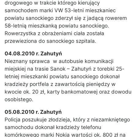
drogowego w trakcie którego kierujący
samochodem marki VW 53-letni mieszkaniec
powiatu sanockiego zderzył się z jadącą rowerem
58-letnią mieszkanką powiatu sanockiego.
Rowerzystka z obrażeniami ciała została
przewieziona do sanockiego szpitala.
04.08.2010 r. Zahutyń
Nieznany sprawca w autobusie komunikacji
miejskiej na trasie Sanok – Zahutyń z torebki 25-
letniej mieszkanki powiatu sanockiego dokonał
kradzieży portfela z zawartością pieniędzy w
kwocie ok. 20 zł, karty bankomatowej oraz dowodu
osobistego.
05.08.2010 r. Zahutyń
Policja poszukuje złodzieja, który z niezamkniętego
samochodu dokonał kradzieży telefonu
komórkowego marki Nokia wartości ok. 800 zł na