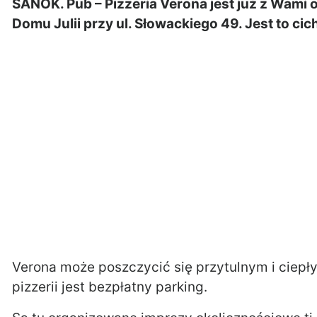
SANOK. Pub – Pizzeria Verona jest już z Wami o
Domu Julii przy ul. Słowackiego 49. Jest to ci
Verona może poszczycić się przytulnym i ciep
pizzerii jest bezpłatny parking.