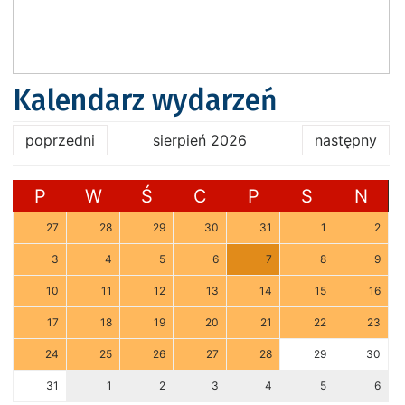
Kalendarz wydarzeń
poprzedni
sierpień 2026
następny
P
W
Ś
C
P
S
N
27
28
29
30
31
1
2
3
4
5
6
7
8
9
10
11
12
13
14
15
16
17
18
19
20
21
22
23
24
25
26
27
28
29
30
31
1
2
3
4
5
6