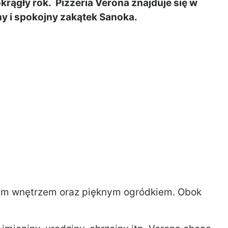
krągły rok. Pizzeria Verona znajduje się w
chy i spokojny zakątek Sanoka.
łym wnętrzem oraz pięknym ogródkiem. Obok