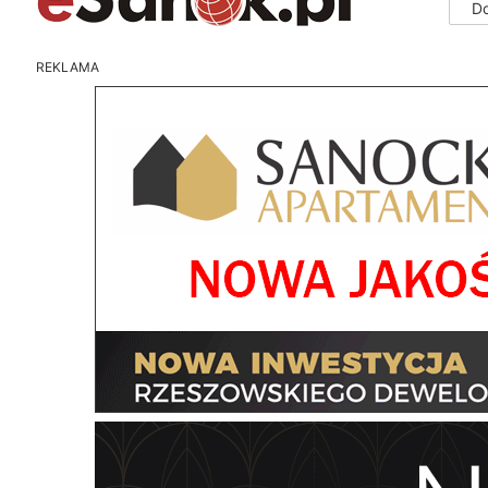
D
REKLAMA