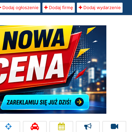
Dodaj ogłoszenie
Dodaj firmę
Dodaj wydarzenie