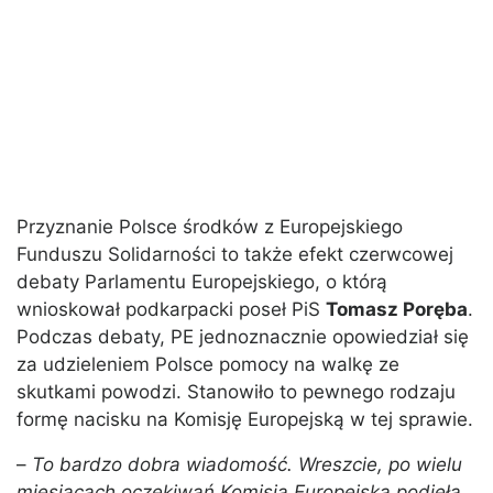
Przyznanie Polsce środków z Europejskiego
Funduszu Solidarności to także efekt czerwcowej
debaty Parlamentu Europejskiego, o którą
wnioskował podkarpacki poseł PiS
Tomasz Poręba
.
Podczas debaty, PE jednoznacznie opowiedział się
za udzieleniem Polsce pomocy na walkę ze
skutkami powodzi. Stanowiło to pewnego rodzaju
formę nacisku na Komisję Europejską w tej sprawie.
–
To bardzo dobra wiadomość. Wreszcie, po wielu
miesiącach oczekiwań Komisja Europejska podjęła