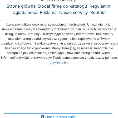
Strona główna
Dodaj firmę do katalogu
Regulamin
Oglądalność
Reklama
Nasze serwisy
Kontakt
Używamy plików cookies oraz podobnych technologii. Umożliwiamy ich
umieszczanie naszym zewnętrznym dostawcom m.in. w celach: świadczenia
usług, reklamy, statystyk. Korzystając ze strony internetowej, bez zmiany
ustawień przeglądarki, wyrażasz zgodę na ich zapisywanie w Twoim
urządzeniu końcowym i wykorzystywanie w celach zapewnienia poprawnego i
bezpiecznego funkcjonowania strony. Pamiętaj, że możesz samodzielnie
zarządzać plikami cookies, zmieniając ustawienia przeglądarki. Więcej
informacji o tym jak przetwarzamy Twoje dane osobowe znajdziesz w
polityce
prywatności.
Dodaj ogłoszenie