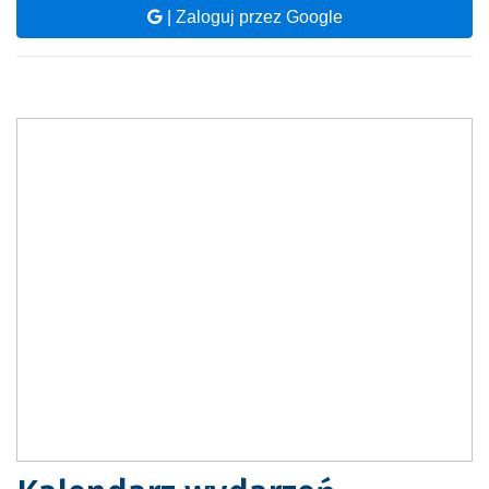
| Zaloguj przez Google