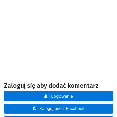
Zaloguj się aby dodać komentarz
| Logowanie
| Zaloguj przez Facebook