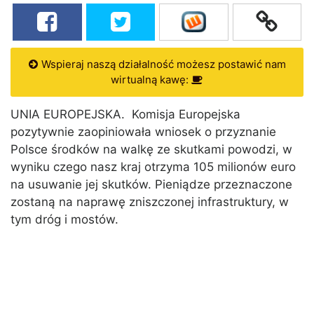
Wspieraj naszą działalność możesz postawić nam
wirtualną kawę:
UNIA EUROPEJSKA. Komisja Europejska
pozytywnie zaopiniowała wniosek o przyznanie
Polsce środków na walkę ze skutkami powodzi, w
wyniku czego nasz kraj otrzyma 105 milionów euro
na usuwanie jej skutków. Pieniądze przeznaczone
zostaną na naprawę zniszczonej infrastruktury, w
tym dróg i mostów.