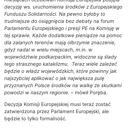
decyzję ws. uruchomienia środków z Europejskiego
Funduszu Solidarności. Na pewno byłoby to
trudniejsze do osiągnięcia bez debaty na forum
Parlamentu Europejskiego i presji PE na Komisję w
tej sprawie. Każde dodatkowe pieniądze na pomoc
dla zalanych terenów mają olbrzymie znaczenie,
gdyż nadal w wielu miejscach, m.in. w
województwie podkarpackim, widoczne są ślady
tego strasznego kataklizmu. Teraz wiele zależeć
będzie o władz wojewódzkich, które powinny jak
najszybciej aplikować o jak największa pulę
przyznanych Polsce środków na walkę ze skutkami
powodzi w naszym regionie
. – mówił Poręba.
Decyzja Komisji Europejskiej musi teraz zostać
zatwierdzona przez Parlament Europejski, ale
będzie to tylko formalność.