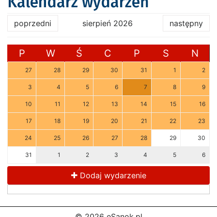
Kalendarz wydarzeń
poprzedni
sierpień 2026
następny
P
W
Ś
C
P
S
N
27
28
29
30
31
1
2
3
4
5
6
7
8
9
10
11
12
13
14
15
16
17
18
19
20
21
22
23
24
25
26
27
28
29
30
31
1
2
3
4
5
6
Dodaj wydarzenie
© 2026 eSanok.pl