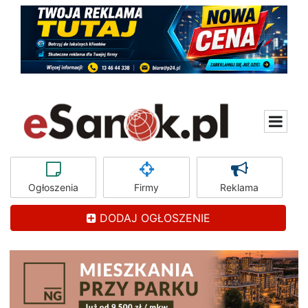
Ogłoszenia
Firmy
Reklama
DODAJ OGŁOSZENIE