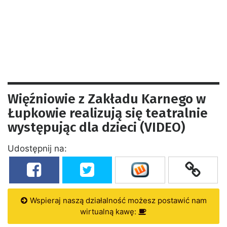
Więźniowie z Zakładu Karnego w
Łupkowie realizują się teatralnie
występując dla dzieci (VIDEO)
Udostępnij na:
Wspieraj naszą działalność możesz postawić nam
wirtualną kawę: