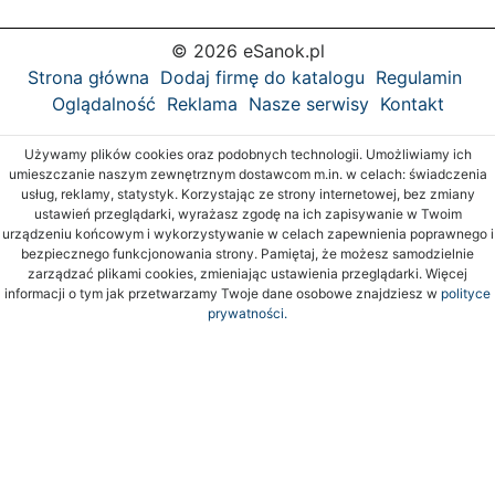
© 2026 eSanok.pl
Strona główna
Dodaj firmę do katalogu
Regulamin
Oglądalność
Reklama
Nasze serwisy
Kontakt
Używamy plików cookies oraz podobnych technologii. Umożliwiamy ich
umieszczanie naszym zewnętrznym dostawcom m.in. w celach: świadczenia
usług, reklamy, statystyk. Korzystając ze strony internetowej, bez zmiany
ustawień przeglądarki, wyrażasz zgodę na ich zapisywanie w Twoim
urządzeniu końcowym i wykorzystywanie w celach zapewnienia poprawnego i
bezpiecznego funkcjonowania strony. Pamiętaj, że możesz samodzielnie
zarządzać plikami cookies, zmieniając ustawienia przeglądarki. Więcej
informacji o tym jak przetwarzamy Twoje dane osobowe znajdziesz w
polityce
prywatności.