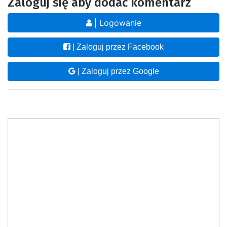
Zaloguj się aby dodać komentarz
| Logowanie
| Zaloguj przez Facebook
| Zaloguj przez Google