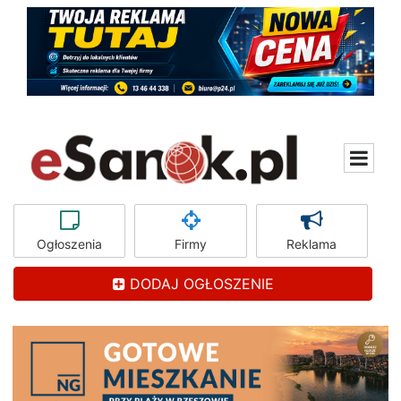
Ogłoszenia
Firmy
Reklama
DODAJ OGŁOSZENIE