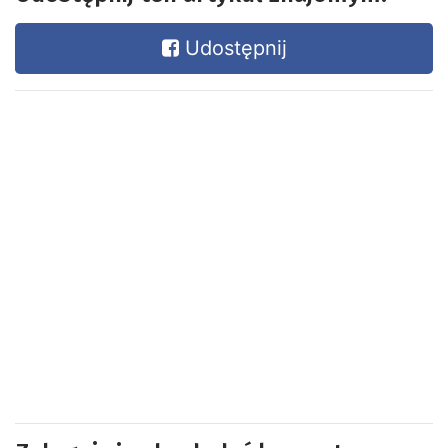
Udostępnij