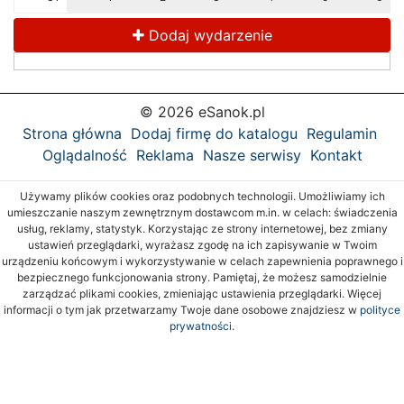
Dodaj wydarzenie
© 2026 eSanok.pl
Strona główna
Dodaj firmę do katalogu
Regulamin
Oglądalność
Reklama
Nasze serwisy
Kontakt
Używamy plików cookies oraz podobnych technologii. Umożliwiamy ich
umieszczanie naszym zewnętrznym dostawcom m.in. w celach: świadczenia
usług, reklamy, statystyk. Korzystając ze strony internetowej, bez zmiany
ustawień przeglądarki, wyrażasz zgodę na ich zapisywanie w Twoim
urządzeniu końcowym i wykorzystywanie w celach zapewnienia poprawnego i
bezpiecznego funkcjonowania strony. Pamiętaj, że możesz samodzielnie
zarządzać plikami cookies, zmieniając ustawienia przeglądarki. Więcej
informacji o tym jak przetwarzamy Twoje dane osobowe znajdziesz w
polityce
prywatności.