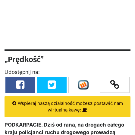
„Prędkość”
Udostępnij na:
Wspieraj naszą działalność możesz postawić nam
wirtualną kawę:
PODKARPACIE. Dziś od rana, na drogach całego
kraju policjanci ruchu drogowego prowadzą