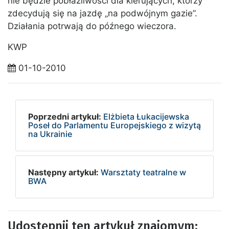
nie będzie pobłażliwości dla kierujących, którzy
zdecydują się na jazdę „na podwójnym gazie”.
Działania potrwają do późnego wieczora.
KWP
01-10-2010
Poprzedni artykuł:
Elżbieta Łukacijewska
Poseł do Parlamentu Europejskiego z wizytą
na Ukrainie
Następny artykuł:
Warsztaty teatralne w
BWA
Udostępnij ten artykuł znajomym: