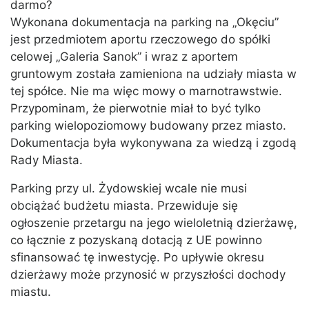
darmo?
Wykonana dokumentacja na parking na „Okęciu”
jest przedmiotem aportu rzeczowego do spółki
celowej „Galeria Sanok” i wraz z aportem
gruntowym została zamieniona na udziały miasta w
tej spółce. Nie ma więc mowy o marnotrawstwie.
Przypominam, że pierwotnie miał to być tylko
parking wielopoziomowy budowany przez miasto.
Dokumentacja była wykonywana za wiedzą i zgodą
Rady Miasta.
Parking przy ul. Żydowskiej wcale nie musi
obciążać budżetu miasta. Przewiduje się
ogłoszenie przetargu na jego wieloletnią dzierżawę,
co łącznie z pozyskaną dotacją z UE powinno
sfinansować tę inwestycję. Po upływie okresu
dzierżawy może przynosić w przyszłości dochody
miastu.