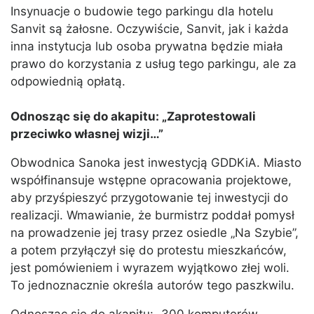
Insynuacje o budowie tego parkingu dla hotelu
Sanvit są żałosne. Oczywiście, Sanvit, jak i każda
inna instytucja lub osoba prywatna będzie miała
prawo do korzystania z usług tego parkingu, ale za
odpowiednią opłatą.
Odnosząc się do akapitu: „Zaprotestowali
przeciwko własnej wizji…”
Obwodnica Sanoka jest inwestycją GDDKiA. Miasto
współfinansuje wstępne opracowania projektowe,
aby przyśpieszyć przygotowanie tej inwestycji do
realizacji. Wmawianie, że burmistrz poddał pomysł
na prowadzenie jej trasy przez osiedle „Na Szybie”,
a potem przyłączył się do protestu mieszkańców,
jest pomówieniem i wyrazem wyjątkowo złej woli.
To jednoznacznie określa autorów tego paszkwilu.