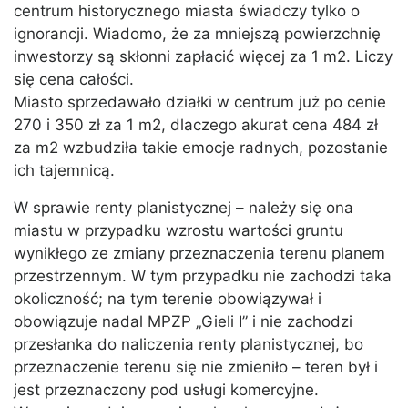
centrum historycznego miasta świadczy tylko o
ignorancji. Wiadomo, że za mniejszą powierzchnię
inwestorzy są skłonni zapłacić więcej za 1 m2. Liczy
się cena całości.
Miasto sprzedawało działki w centrum już po cenie
270 i 350 zł za 1 m2, dlaczego akurat cena 484 zł
za m2 wzbudziła takie emocje radnych, pozostanie
ich tajemnicą.
W sprawie renty planistycznej – należy się ona
miastu w przypadku wzrostu wartości gruntu
wynikłego ze zmiany przeznaczenia terenu planem
przestrzennym. W tym przypadku nie zachodzi taka
okoliczność; na tym terenie obowiązywał i
obowiązuje nadal MPZP „Gieli I” i nie zachodzi
przesłanka do naliczenia renty planistycznej, bo
przeznaczenie terenu się nie zmieniło – teren był i
jest przeznaczony pod usługi komercyjne.