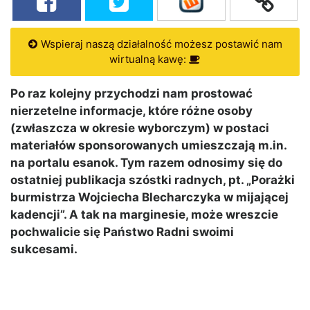
Wspieraj naszą działalność możesz postawić nam
wirtualną kawę:
Po raz kolejny przychodzi nam prostować
nierzetelne informacje, które różne osoby
(zwłaszcza w okresie wyborczym) w postaci
materiałów sponsorowanych umieszczają m.in.
na portalu esanok. Tym razem odnosimy się do
ostatniej publikacja szóstki radnych, pt. „Porażki
burmistrza Wojciecha Blecharczyka w mijającej
kadencji”. A tak na marginesie, może wreszcie
pochwalicie się Państwo Radni swoimi
sukcesami.