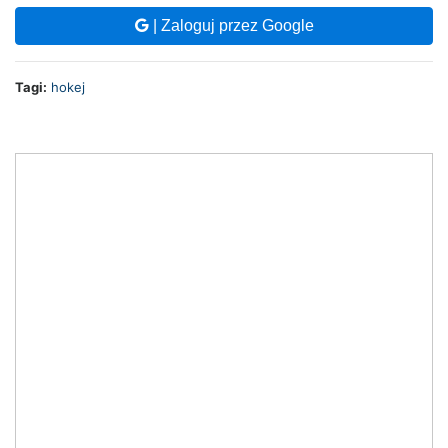
| Zaloguj przez Google
Tagi:
hokej