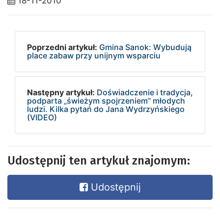
18-11-2010
Poprzedni artykuł:
Gmina Sanok: Wybudują
place zabaw przy unijnym wsparciu
Następny artykuł:
Doświadczenie i tradycja,
podparta „świeżym spojrzeniem” młodych
ludzi. Kilka pytań do Jana Wydrzyńskiego
(VIDEO)
Udostępnij ten artykuł znajomym:
Udostępnij