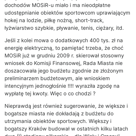
dochodów MOSiR-u miało i ma nieodpłatne
udostępnianie obiektów sportowcom uprawiającym
hokej na lodzie, piłkę nożną, short-track,
łyżwiarstwo szybkie, pływanie, tenis, ciężary, itd.
Jeśli z kolei mowa o dodatkowych 400 tys. zł na
energię elektryczną, to pamiętać trzeba, że choć
MOSiR już w grudniu 2009 r. skierował stosowny
wniosek do Komisji Finansowej, Rada Miasta nie
doszacowała jego budżetu zgodnie ze złożonym
preliminarzem budżetowym, ale wnioskiem
intencyjnym jednogłośnie !!!! wyraziła zgodę na
wypłatę tej kwoty. Więc o co chodzi ?
Nieprawdą jest również sugerowanie, że większe i
bogatsze miasta nie dokładają z budżetu do
utrzymania obiektów sportowych. Większy i
bogatszy Kraków budował w ostatnich kilku latach