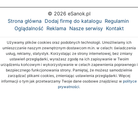
© 2026 eSanok.pl
Strona główna
Dodaj firmę do katalogu
Regulamin
Oglądalność
Reklama
Nasze serwisy
Kontakt
Używamy plików cookies oraz podobnych technologii. Umożliwiamy ich
umieszczanie naszym zewnętrznym dostawcom m.in. w celach: świadczenia
usług, reklamy, statystyk. Korzystając ze strony internetowej, bez zmiany
ustawień przeglądarki, wyrażasz zgodę na ich zapisywanie w Twoim
urządzeniu końcowym i wykorzystywanie w celach zapewnienia poprawnego i
bezpiecznego funkcjonowania strony. Pamiętaj, że możesz samodzielnie
zarządzać plikami cookies, zmieniając ustawienia przeglądarki. Więcej
informacji o tym jak przetwarzamy Twoje dane osobowe znajdziesz w
polityce
prywatności.