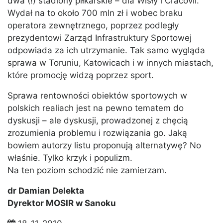
dwa (!) stadiony piłkarskie – dla Wisły i Cracovii.
Wydał na to około 700 mln zł i wobec braku
operatora zewnętrznego, poprzez podległy
prezydentowi Zarząd Infrastruktury Sportowej
odpowiada za ich utrzymanie. Tak samo wygląda
sprawa w Toruniu, Katowicach i w innych miastach,
które promocję widzą poprzez sport.
Sprawa rentowności obiektów sportowych w
polskich realiach jest na pewno tematem do
dyskusji – ale dyskusji, prowadzonej z chęcią
zrozumienia problemu i rozwiązania go. Jaką
bowiem autorzy listu proponują alternatywę? No
właśnie. Tylko krzyk i populizm.
Na ten poziom schodzić nie zamierzam.
dr Damian Delekta
Dyrektor MOSIR w Sanoku