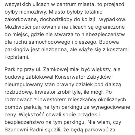
wszystkich ulicach w centrum miasta, to przejazd
byłby niemożliwy. Miasto byłoby totalnie
zakorkowane, dochodziłoby do kolizji i wypadków.
Możliwości parkowania na ulicach są ograniczone
do miejsc, gdzie nie stwarza to niebezpieczeństw
dla ruchu samochodowego i pieszego. Budowa
parkingów jest niezbędna, ale wiąże się z kosztami
i opłatami.
Parking przy ul. Zamkowej miał być większy, ale
budowę zablokował Konserwator Zabytków i
nieuregulowany stan prawny działek pod dalszą
rozbudowę. Inwestor zrobił tyle, ile mógł. Po
rozmowach z inwestorem mieszkańcy okolicznych
domów parkują na tym parkingu za wynegocjowane
ceny. Większość chwali sobie prządek i
bezpieczeństwo na tym parkingu. Nie wiem, czy
Szanowni Radni sądzili, że będą parkować za