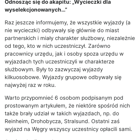
Odnosząc się do akapitu: „Wycieczki dla
wyselekcjonowanych…”
Raz jeszcze informujemy, że wszystkie wyjazdy (a
nie wycieczki) odbywały się głównie do miast
partnerskich i miały charakter służbowy, niezależnie
od tego, kto w nich uczestniczył. Zarówno
pracownicy urzędu, jak i osoby spoza urzędu w
wyjazdach tych uczestniczyli w charakterze
służbowym. Były to zazwyczaj wyjazdy
kilkuosobowe. Wyjazdy grupowe odbywały się
najwyżej raz w roku.
Warto przypomnieć 6 osobom podpisanym pod
prostowanym artykułem, że niektóre spośród nich
także brały udział w takich wyjazdach, np. do
Reinheim, Drohobycza, Stralsund. Ostatni zaś
wyjazd na Węgry wszyscy uczestnicy opłacili sami.