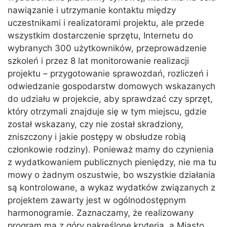
nawiązanie i utrzymanie kontaktu między
uczestnikami i realizatorami projektu, ale przede
wszystkim dostarczenie sprzętu, Internetu do
wybranych 300 użytkowników, przeprowadzenie
szkoleń i przez 8 lat monitorowanie realizacji
projektu – przygotowanie sprawozdań, rozliczeń i
odwiedzanie gospodarstw domowych wskazanych
do udziału w projekcie, aby sprawdzać czy sprzęt,
który otrzymali znajduje się w tym miejscu, gdzie
został wskazany, czy nie został skradziony,
zniszczony i jakie postępy w obsłudze robią
członkowie rodziny). Ponieważ mamy do czynienia
z wydatkowaniem publicznych pieniędzy, nie ma tu
mowy o żadnym oszustwie, bo wszystkie działania
są kontrolowane, a wykaz wydatków związanych z
projektem zawarty jest w ogólnodostępnym
harmonogramie. Zaznaczamy, że realizowany
program ma z góry nakreślone kryteria, a Miasto