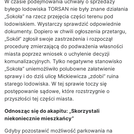
W czasie podejmowania uchwały o sprzedaży
byłego lodowiska TORSAN nie były znane działania
„Sokoła” na rzecz przejęcia części terenu pod
lodowiskiem. Wystarczy sprawdzić odpowiednie
dokumenty. Dopiero w chwili ogłoszenia przetargu,
„Sokół” zgłosił swoje zastrzeżenia i rozpoczął
procedurę zmierzającą do podważenia własności
miasta poprzez wniosek o uchylenie decyzji
komunalizacyjnych. Tylko negatywne stanowisko
„Sokoła” uniemożliwiło polubowne załatwienie
sprawy i do dziś ulicę Mickiewicza „zdobi” ruina
starego lodowiska. W tej sprawie toczy się
postępowanie sądowe, które rozstrzygnie o
przyszłości tej części miasta.
Odnosząc się do akapitu: „Skorzystali
niekoniecznie mieszkańcy”
Gdyby pozostawić możliwość parkowania na