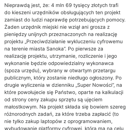
Nieprawdą jest, że: 4 mln 69 tysięcy złotych trafi
do kieszeni urzędników obsługujących ten projekt
zamiast do ludzi naprawdę potrzebujących pomocy.
Żaden urzędnik miejski nie wziął ani grosza z
pieniędzy unijnych przeznaczonych na realizację
projektu „Przeciwdziałanie wykluczeniu cyfrowemu
na terenie miasta Sanoka”. Po pierwsze za
realizację projektu, utrzymanie, rozliczenie i jego
wykonanie będzie odpowiedzialny wykonawca
(spoza urzędu), wybrany w otwartym przetargu
publicznym, który zostanie niedługo ogłoszony. Po
drugie wyliczenia w dzienniku „Super Nowości”, na
które powołujecie się Państwo, oparte na kalkulacji
od strony ceny zakupu sprzętu są ujęciem
małostkowym. Na projekt składa się bowiem szereg
różnorodnych zadań, za które trzeba zapłacić (to
nie tylko zakup laptopów z oprogramowaniem,
wybudowanie platformy cyfrowej, która ma na celu