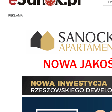
D
REKLAMA