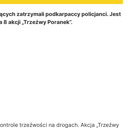
ych zatrzymali podkarpaccy policjanci. Jest
a 8 akcji „Trzeźwy Poranek”.
ontrole trzeźwości na drogach. Akcja „Trzeźwy