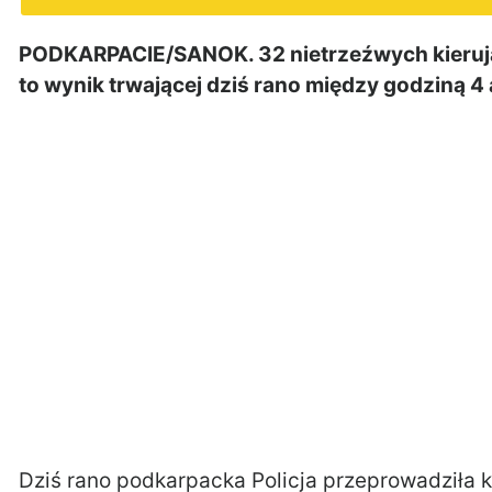
PODKARPACIE/SANOK. 32 nietrzeźwych kierując
to wynik trwającej dziś rano między godziną 4 
Dziś rano podkarpacka Policja przeprowadziła k