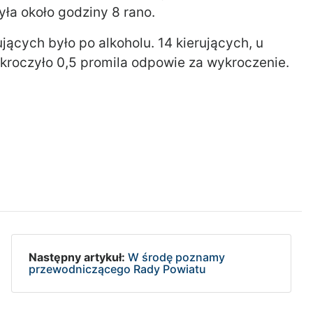
yła około godziny 8 rano.
jących było po alkoholu. 14 kierujących, u
ekroczyło 0,5 promila odpowie za wykroczenie.
Następny artykuł:
W środę poznamy
przewodniczącego Rady Powiatu