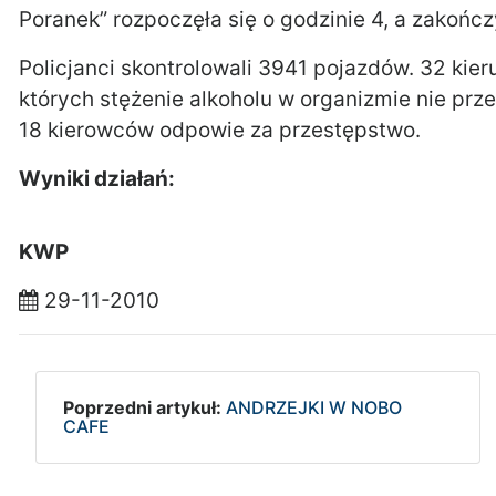
Poranek” rozpoczęła się o godzinie 4, a zakończ
Policjanci skontrolowali 3941 pojazdów. 32 kieru
których stężenie alkoholu w organizmie nie prz
18 kierowców odpowie za przestępstwo.
Wyniki działań:
KWP
29-11-2010
Poprzedni artykuł:
ANDRZEJKI W NOBO
CAFE