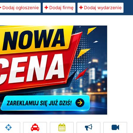
Dodaj ogłoszenie
Dodaj firmę
Dodaj wydarzenie