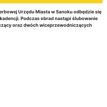
Herbowej Urzędu Miasta w Sanoku odbędzie się
 kadencji. Podczas obrad nastąpi ślubowanie
iczący oraz dwóch wiceprzewodniczących