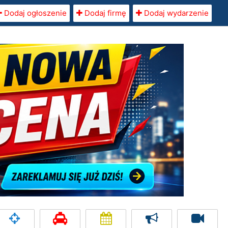
Dodaj ogłoszenie
Dodaj firmę
Dodaj wydarzenie