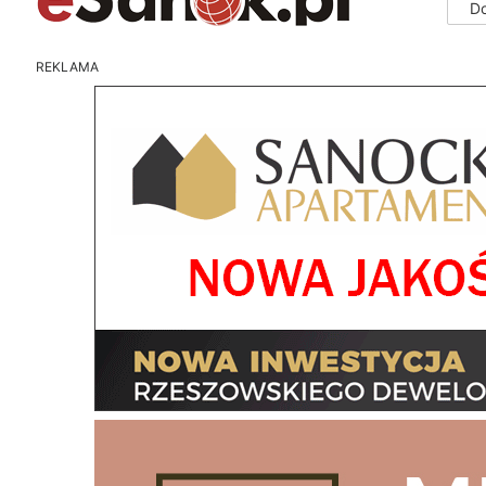
D
REKLAMA