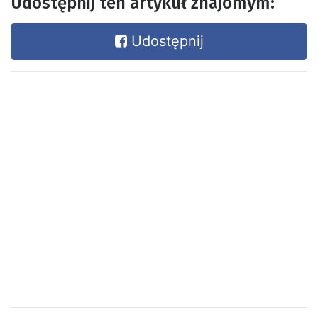
Udostępnij ten artykuł znajomym:
Udostępnij