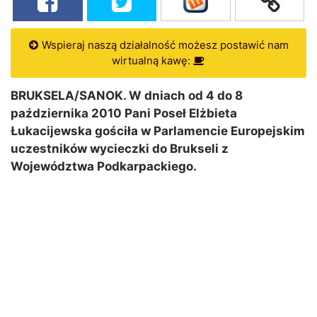
Wspieraj naszą działalność możesz postawić nam
wirtualną kawę:
BRUKSELA/SANOK. W dniach od 4 do 8
października 2010 Pani Poseł Elżbieta
Łukacijewska gościła w Parlamencie Europejskim
uczestników wycieczki do Brukseli z
Województwa Podkarpackiego.