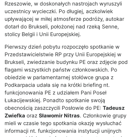
Rzeszowie, w doskonałych nastrojach wyruszyli
uczestnicy wycieczki. Po długiej, aczkolwiek
upływającej w miłej atmosferze podróży, autokar
dotarł do Brukseli, położonej nad rzeką Senne,
stolicy Belgii i Unii Europejskiej.
Pierwszy dzień pobytu rozpoczęło spotkanie w
Przedstawicielstwie RP przy Unii Europejskiej w
Brukseli, zwiedzanie budynku PE oraz zdjęcie pod
flagami wszystkich państw członkowskich. Po
obiedzie w parlamentarnej stołówce grupa z
Podkarpacia udała się na krótki briefing nt.
funkcjonowania PE z udziałem Pani Poseł
Łukacijewskiej. Ponadto spotkanie swoją
obecnością zaszczycili Posłowie do PE:
Tadeusz
Zwiefka
oraz
Sławomir Nitras
. Członkowie grupy
mieli w czasie tego spotkania okazję wysłuchać
informacji nt. funkcjonowania instytucji unijnych