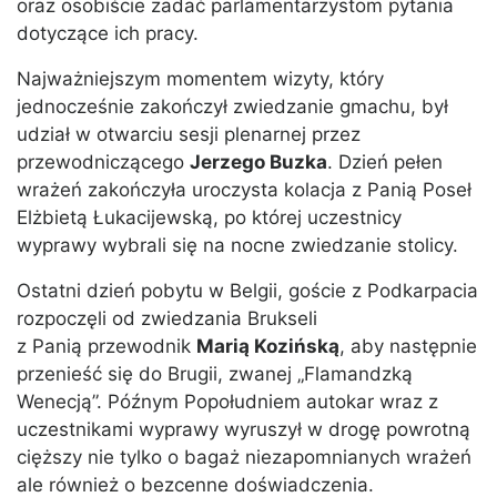
oraz osobiście zadać parlamentarzystom pytania
dotyczące ich pracy.
Najważniejszym momentem wizyty, który
jednocześnie zakończył zwiedzanie gmachu, był
udział w otwarciu sesji plenarnej przez
przewodniczącego
Jerzego Buzka
. Dzień pełen
wrażeń zakończyła uroczysta kolacja z Panią Poseł
Elżbietą Łukacijewską, po której uczestnicy
wyprawy wybrali się na nocne zwiedzanie stolicy.
Ostatni dzień pobytu w Belgii, goście z Podkarpacia
rozpoczęli od zwiedzania Brukseli
z Panią przewodnik
Marią Kozińską
, aby następnie
przenieść się do Brugii, zwanej „Flamandzką
Wenecją”. Późnym Popołudniem autokar wraz z
uczestnikami wyprawy wyruszył w drogę powrotną
cięższy nie tylko o bagaż niezapomnianych wrażeń
ale również o bezcenne doświadczenia.