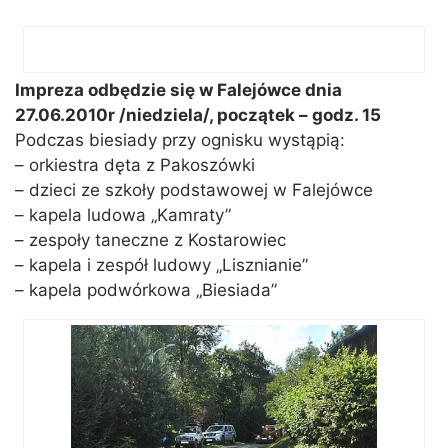
Impreza odbędzie się w Falejówce dnia
27.06.2010r /niedziela/, początek – godz. 15
Podczas biesiady przy ognisku wystąpią:
– orkiestra dęta z Pakoszówki
– dzieci ze szkoły podstawowej w Falejówce
– kapela ludowa „Kamraty”
– zespoły taneczne z Kostarowiec
– kapela i zespół ludowy „Lisznianie”
– kapela podwórkowa „Biesiada”