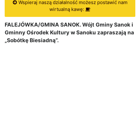
Wspieraj naszą działalność możesz postawić nam
wirtualną kawę:
FALEJÓWKA/GMINA SANOK. Wójt Gminy Sanok i
Gminny Ośrodek Kultury w Sanoku zapraszają na
„Sobótkę Biesiadną”.