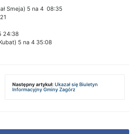
ał Smeja) 5 na 4 08:35
:21
5 24:38
Kubat) 5 na 4 35:08
Następny artykuł:
Ukazał się Biuletyn
Informacyjny Gminy Zagórz