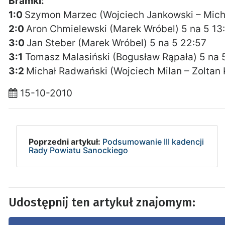
Bramki:
1:0
Szymon Marzec (Wojciech Jankowski – Mich
2:0
Aron Chmielewski (Marek Wróbel) 5 na 5 13
3:0
Jan Steber (Marek Wróbel) 5 na 5 22:57
3:1
Tomasz Malasiński (Bogusław Rąpała) 5 na 
3:2
Michał Radwański (Wojciech Milan – Zoltan 
15-10-2010
Poprzedni artykuł:
Podsumowanie III kadencji
Rady Powiatu Sanockiego
Udostępnij ten artykuł znajomym: