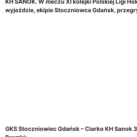
KH SANOK. W meczu XI kolejki Polskiej Ligi Hok
wyjeździe, ekipie Stoczniowca Gdańsk, przegr
GKS Stoczniowiec Gdańsk – Ciarko KH Sanok 