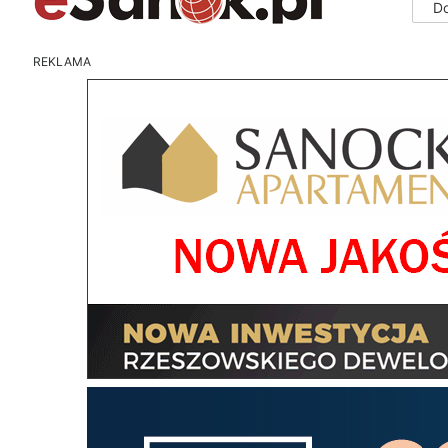
D
REKLAMA