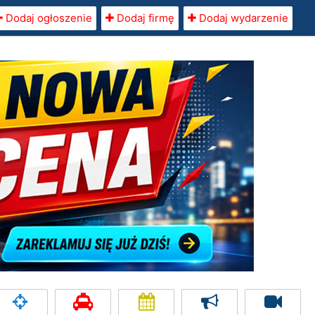
Dodaj ogłoszenie
Dodaj firmę
Dodaj wydarzenie