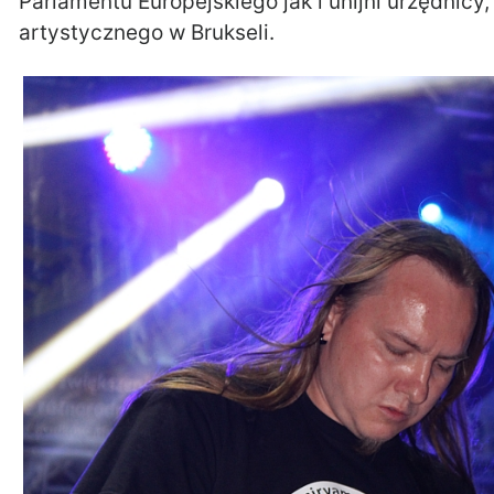
Parlamentu Europejskiego jak i unijni urzędnicy,
artystycznego w Brukseli.