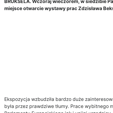
BRUKSELA. Wczoraj wieczorem, w siedzibie Par
miejsce otwarcie wystawy prac Zdzisława Bek
Ekspozycja wzbudziła bardzo duże zainteresowa
była przez prawdziwe tłumy. Prace wybitnego m