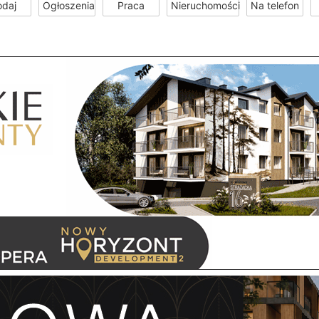
odaj
Ogłoszenia
Praca
Nieruchomości
Na telefon