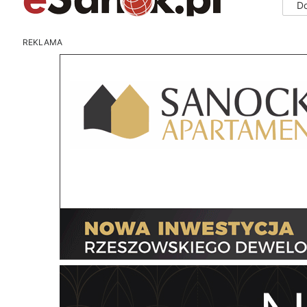
D
REKLAMA