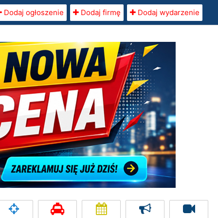
Dodaj ogłoszenie
Dodaj firmę
Dodaj wydarzenie