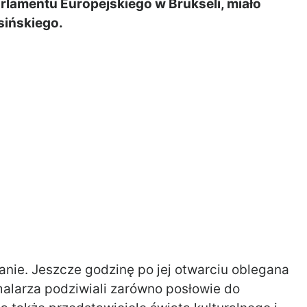
lamentu Europejskiego w Brukseli, miało
sińskiego.
nie. Jeszcze godzinę po jej otwarciu oblegana
alarza podziwiali zarówno posłowie do