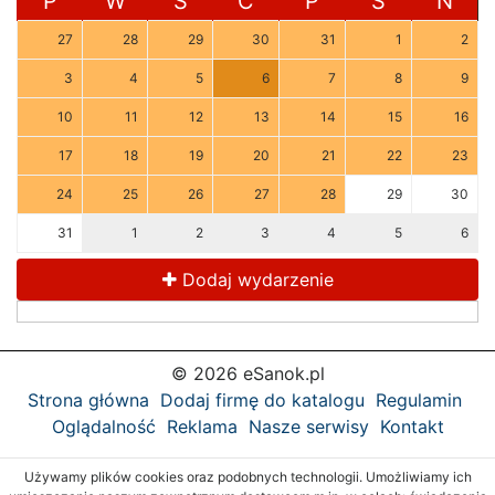
P
W
Ś
C
P
S
N
27
28
29
30
31
1
2
3
4
5
6
7
8
9
10
11
12
13
14
15
16
17
18
19
20
21
22
23
24
25
26
27
28
29
30
31
1
2
3
4
5
6
Dodaj wydarzenie
© 2026 eSanok.pl
Strona główna
Dodaj firmę do katalogu
Regulamin
Oglądalność
Reklama
Nasze serwisy
Kontakt
Używamy plików cookies oraz podobnych technologii. Umożliwiamy ich