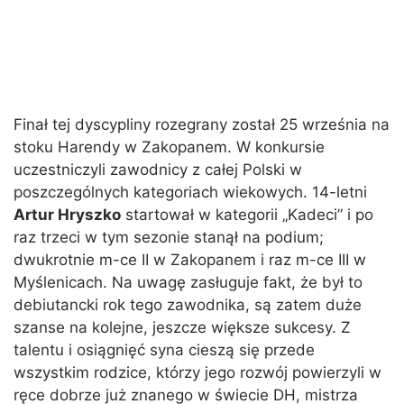
Finał tej dyscypliny rozegrany został 25 września na
stoku Harendy w Zakopanem. W konkursie
uczestniczyli zawodnicy z całej Polski w
poszczególnych kategoriach wiekowych. 14-letni
Artur Hryszko
startował w kategorii „Kadeci” i po
raz trzeci w tym sezonie stanął na podium;
dwukrotnie m-ce II w Zakopanem i raz m-ce III w
Myślenicach. Na uwagę zasługuje fakt, że był to
debiutancki rok tego zawodnika, są zatem duże
szanse na kolejne, jeszcze większe sukcesy. Z
talentu i osiągnięć syna cieszą się przede
wszystkim rodzice, którzy jego rozwój powierzyli w
ręce dobrze już znanego w świecie DH, mistrza