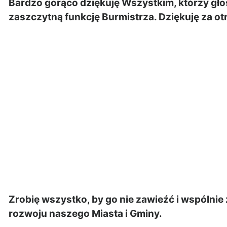
Bardzo gorąco dziękuję Wszystkim, którzy głos
zaszczytną funkcję Burmistrza. Dziękuję za o
Zrobię wszystko, by go nie zawieźć i wspólnie
rozwoju naszego Miasta i Gminy.