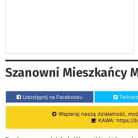
Szanowni Mieszkańcy Mi
Udostępnij na Facebooku
Twitter
Wspieraj naszą działalność, mo
KAWA: https://b