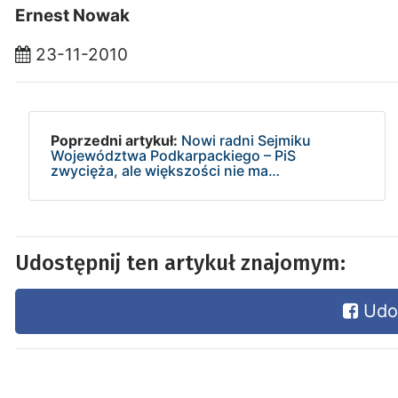
Ernest Nowak
23-11-2010
Poprzedni artykuł:
Nowi radni Sejmiku
Województwa Podkarpackiego – PiS
zwycięża, ale większości nie ma…
Udostępnij ten artykuł znajomym:
Udos