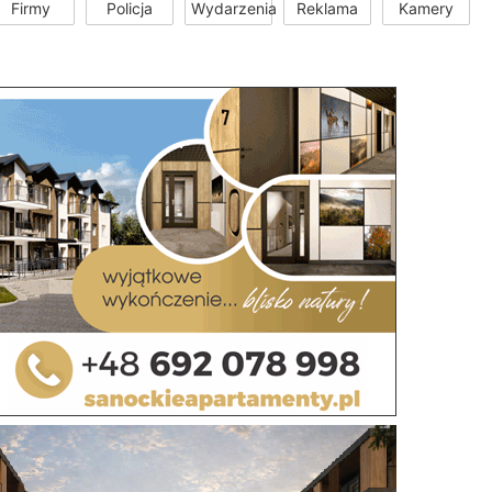
Firmy
Policja
Wydarzenia
Reklama
Kamery