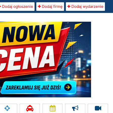
Dodaj ogłoszenie
Dodaj firmę
Dodaj wydarzenie