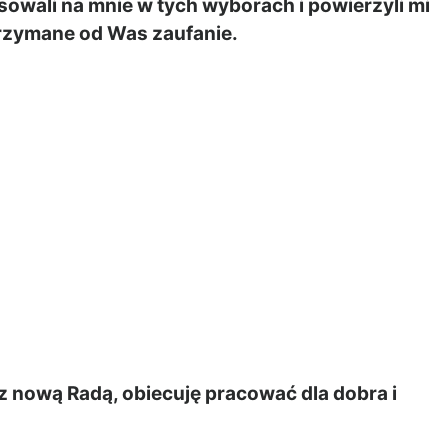
owali na mnie w tych wyborach i powierzyli mi
trzymane od Was zaufanie.
 z nową Radą, obiecuję pracować dla dobra i