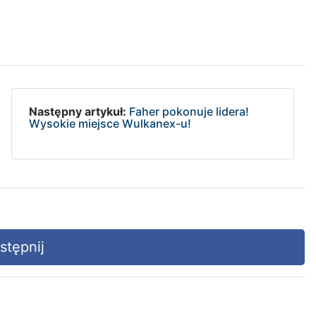
Następny artykuł:
Faher pokonuje lidera!
Wysokie miejsce Wulkanex-u!
tępnij