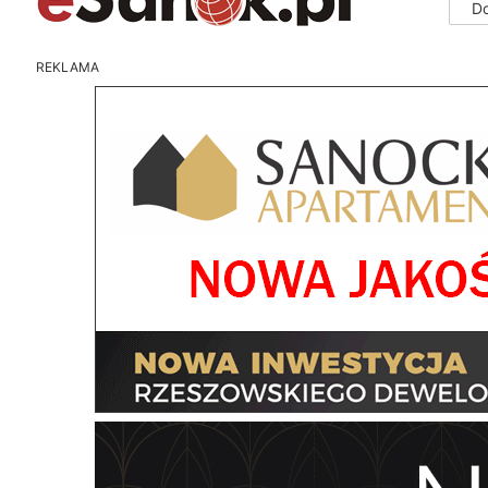
D
REKLAMA