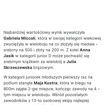
Najbardziej wartościowy wynik wywalczyła
Gabriela Miccoli
, która w swojej kategorii wiekowej
zwyciężyła w wieloboju na co złożyły się medale –
srebrny na 500 i złoty na 200 m. Z kolei
Anna
Jasik
w kategorii junior D może pochwalić się
srebrnym krążkiem za wielobój a
Julia
Skrzeszewska
brązowym.
W kategorii juniorek młodszych pierwszy raz na
podium stanęła
Maja Kustra
, która w biegu na
800m zajęła 2-gie miejsce, kończąc zawody na 4 –
tym miejscu w wieloboju. Wśród pozostałych
zawodników z 13-to osobowej ekipy najlepiej