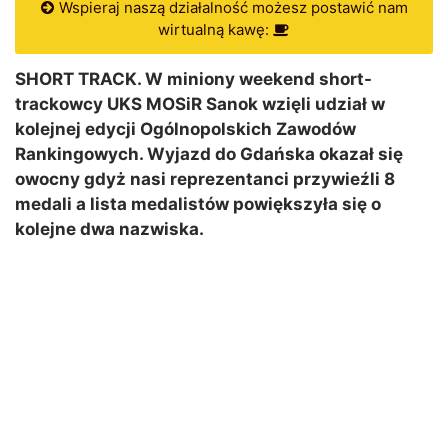
Wspieraj naszą działalność możesz postawić nam
wirtualną kawę:
SHORT TRACK. W miniony weekend short-
trackowcy UKS MOSiR Sanok wzięli udział w
kolejnej edycji Ogólnopolskich Zawodów
Rankingowych. Wyjazd do Gdańska okazał się
owocny gdyż nasi reprezentanci przywieźli 8
medali a lista medalistów powiększyła się o
kolejne dwa nazwiska.