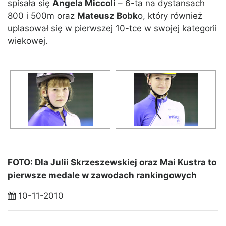
spisała się
Angela Miccoli
– 6-ta na dystansach
800 i 500m oraz
Mateusz Bobk
o, który również
uplasował się w pierwszej 10-tce w swojej kategorii
wiekowej.
FOTO: Dla Julii Skrzeszewskiej oraz Mai Kustra to
pierwsze medale w zawodach rankingowych
10-11-2010