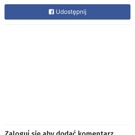
Udostępnij
Zaloguj się aby dodać komentarz