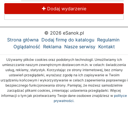
Dodaj wydarzenie
© 2026 eSanok.pl
Strona główna
Dodaj firmę do katalogu
Regulamin
Oglądalność
Reklama
Nasze serwisy
Kontakt
Używamy plików cookies oraz podobnych technologii. Umożliwiamy ich
umieszczanie naszym zewnętrznym dostawcom m.in. w celach: świadczenia
usług, reklamy, statystyk. Korzystając ze strony internetowej, bez zmiany
ustawień przeglądarki, wyrażasz zgodę na ich zapisywanie w Twoim
urządzeniu końcowym i wykorzystywanie w celach zapewnienia poprawnego i
bezpiecznego funkcjonowania strony. Pamiętaj, że możesz samodzielnie
zarządzać plikami cookies, zmieniając ustawienia przeglądarki. Więcej
informacji o tym jak przetwarzamy Twoje dane osobowe znajdziesz w
polityce
prywatności.