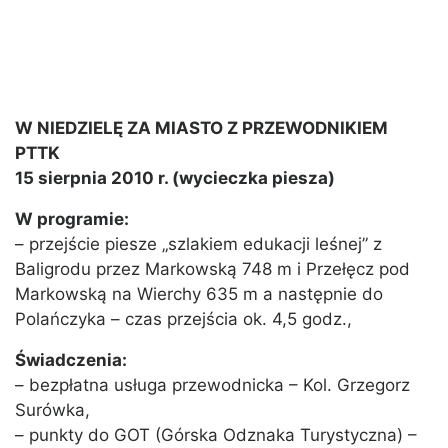
W NIEDZIELĘ ZA MIASTO Z PRZEWODNIKIEM
PTTK
15 sierpnia 2010 r. (wycieczka piesza)
W programie:
– przejście piesze „szlakiem edukacji leśnej” z
Baligrodu przez Markowską 748 m i Przełęcz pod
Markowską na Wierchy 635 m a następnie do
Polańczyka – czas przejścia ok. 4,5 godz.,
Świadczenia:
– bezpłatna usługa przewodnicka – Kol. Grzegorz
Surówka,
– punkty do GOT (Górska Odznaka Turystyczna) –