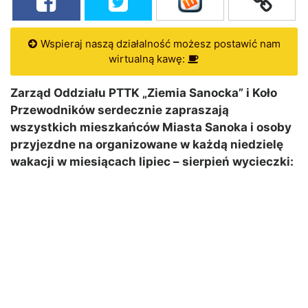
Wspieraj naszą działalność możesz postawić nam
wirtualną kawę:
Zarząd Oddziału PTTK „Ziemia Sanocka” i Koło
Przewodników serdecznie zapraszają
wszystkich mieszkańców Miasta Sanoka i osoby
przyjezdne na organizowane w każdą niedzielę
wakacji w miesiącach lipiec – sierpień wycieczki: