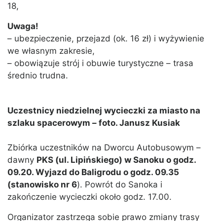
18,
Uwaga!
– ubezpieczenie, przejazd (ok. 16 zł) i wyżywienie
we własnym zakresie,
– obowiązuje strój i obuwie turystyczne – trasa
średnio trudna.
Uczestnicy niedzielnej wycieczki za miasto na
szlaku spacerowym – foto. Janusz Kusiak
Zbiórka uczestników na Dworcu Autobusowym –
dawny
PKS (ul. Lipińskiego) w Sanoku o godz.
09.20. Wyjazd do Baligrodu o godz. 09.35
(stanowisko nr 6
). Powrót do Sanoka i
zakończenie wycieczki około godz. 17.00.
Organizator zastrzega sobie prawo zmiany trasy