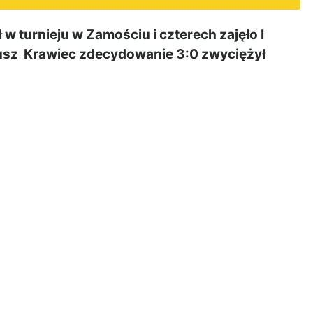
 turnieju w Zamościu i czterech zajęło I
eusz Krawiec zdecydowanie 3:0 zwyciężył