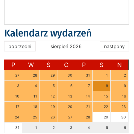
Kalendarz wydarzeń
poprzedni
sierpień 2026
następny
P
W
Ś
C
P
S
N
27
28
29
30
31
1
2
3
4
5
6
7
8
9
10
11
12
13
14
15
16
17
18
19
20
21
22
23
24
25
26
27
28
29
30
31
1
2
3
4
5
6