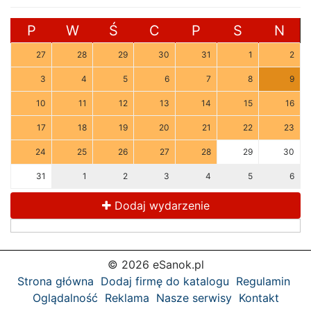
P
W
Ś
C
P
S
N
27
28
29
30
31
1
2
3
4
5
6
7
8
9
10
11
12
13
14
15
16
17
18
19
20
21
22
23
24
25
26
27
28
29
30
31
1
2
3
4
5
6
Dodaj wydarzenie
© 2026 eSanok.pl
Strona główna
Dodaj firmę do katalogu
Regulamin
Oglądalność
Reklama
Nasze serwisy
Kontakt