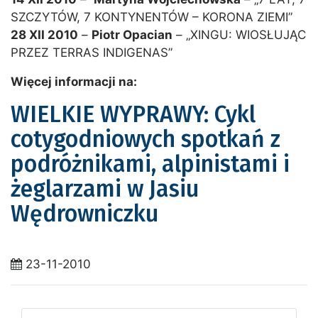
SZCZYTÓW, 7 KONTYNENTÓW – KORONA ZIEMI”
28 XII 2010
–
Piotr Opacian
– „XINGU: WIOSŁUJĄC
PRZEZ TERRAS INDIGENAS”
Więcej informacji na:
WIELKIE WYPRAWY: Cykl
cotygodniowych spotkań z
podróżnikami, alpinistami i
żeglarzami w Jasiu
Wędrowniczku
23-11-2010