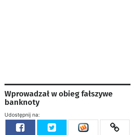
Wprowadzał w obieg fałszywe
banknoty
Udostępnij na: