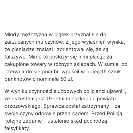
Młody mężczyzna w piątek przyznał się do
zarzucanych mu czynów. Z jego wyjaśnień wynika,
że pieniądze znalazł i zorientował się, że są
fałszywe. Mimo to posłużył się nimi płacąc za
zakupione towary w różnych sklepach. W sumie od
czerwca do sierpnia br. wpuścił w obieg 15 sztuk
banknotów o nominale 50 zł.
W wyniku czynności służbowych policjanci ujawnili,
że oszustem jest 19-letni mieszkaniec powiatu
brzozowskiego. Sprawca został zatrzymany i za
swoje czyny odpowie przed sądem. Przed Policją
kolejne zadanie – ustalenie skąd pochodzą
falsyfikaty.