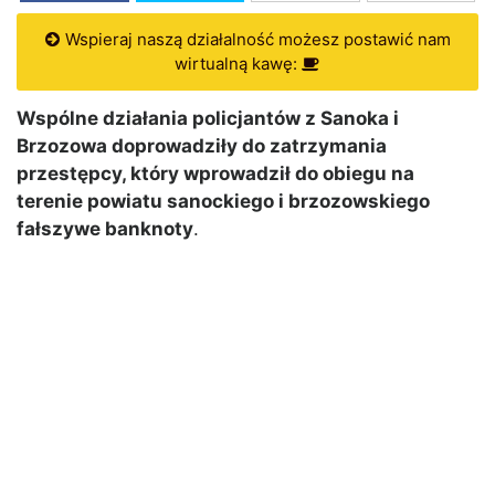
Wspieraj naszą działalność możesz postawić nam
wirtualną kawę:
Wspólne działania policjantów z Sanoka i
Brzozowa doprowadziły do zatrzymania
przestępcy, który wprowadził do obiegu na
terenie powiatu sanockiego i brzozowskiego
fałszywe banknoty
.