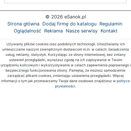
© 2026 eSanok.pl
Strona główna
Dodaj firmę do katalogu
Regulamin
Oglądalność
Reklama
Nasze serwisy
Kontakt
Używamy plików cookies oraz podobnych technologii. Umożliwiamy ich
umieszczanie naszym zewnętrznym dostawcom m.in. w celach: świadczenia
usług, reklamy, statystyk. Korzystając ze strony internetowej, bez zmiany
ustawień przeglądarki, wyrażasz zgodę na ich zapisywanie w Twoim
urządzeniu końcowym i wykorzystywanie w celach zapewnienia poprawnego i
bezpiecznego funkcjonowania strony. Pamiętaj, że możesz samodzielnie
zarządzać plikami cookies, zmieniając ustawienia przeglądarki. Więcej
informacji o tym jak przetwarzamy Twoje dane osobowe znajdziesz w
polityce
prywatności.