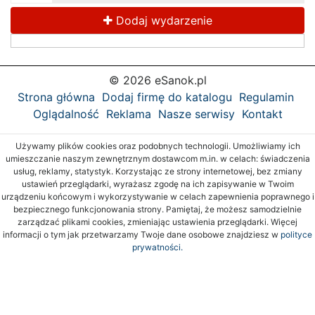
Dodaj wydarzenie
© 2026 eSanok.pl
Strona główna
Dodaj firmę do katalogu
Regulamin
Oglądalność
Reklama
Nasze serwisy
Kontakt
Używamy plików cookies oraz podobnych technologii. Umożliwiamy ich
umieszczanie naszym zewnętrznym dostawcom m.in. w celach: świadczenia
usług, reklamy, statystyk. Korzystając ze strony internetowej, bez zmiany
ustawień przeglądarki, wyrażasz zgodę na ich zapisywanie w Twoim
urządzeniu końcowym i wykorzystywanie w celach zapewnienia poprawnego i
bezpiecznego funkcjonowania strony. Pamiętaj, że możesz samodzielnie
zarządzać plikami cookies, zmieniając ustawienia przeglądarki. Więcej
informacji o tym jak przetwarzamy Twoje dane osobowe znajdziesz w
polityce
prywatności.