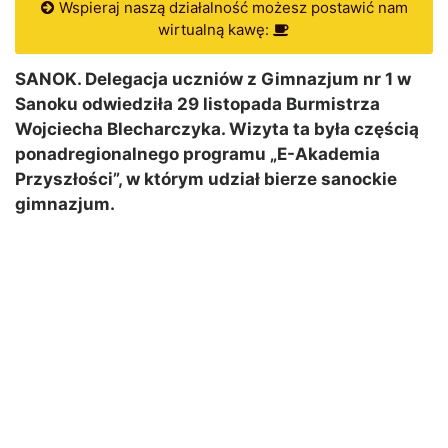
Wspieraj naszą działalność możesz postawić nam
wirtualną kawę:
SANOK. Delegacja uczniów z Gimnazjum nr 1 w
Sanoku odwiedziła 29 listopada Burmistrza
Wojciecha Blecharczyka. Wizyta ta była częścią
ponadregionalnego programu „E-Akademia
Przyszłości”, w którym udział bierze sanockie
gimnazjum.