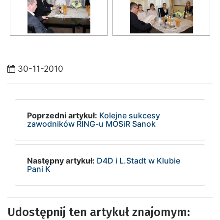
30-11-2010
Poprzedni artykuł:
Kolejne sukcesy
zawodników RING-u MOSiR Sanok
Następny artykuł:
D4D i L.Stadt w Klubie
Pani K
Udostępnij ten artykuł znajomym: