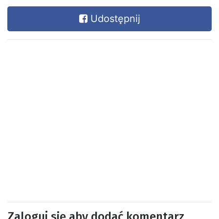
Udostępnij
Zaloguj się aby dodać komentarz