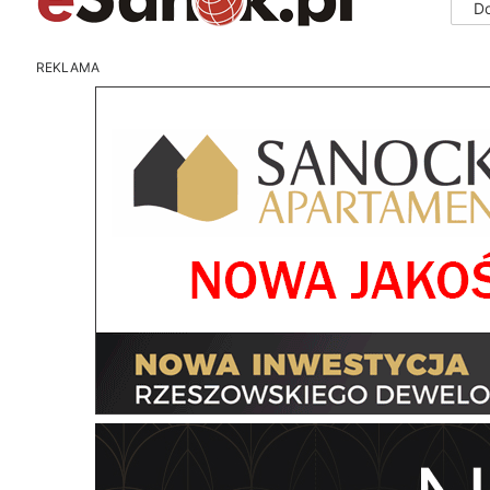
D
REKLAMA