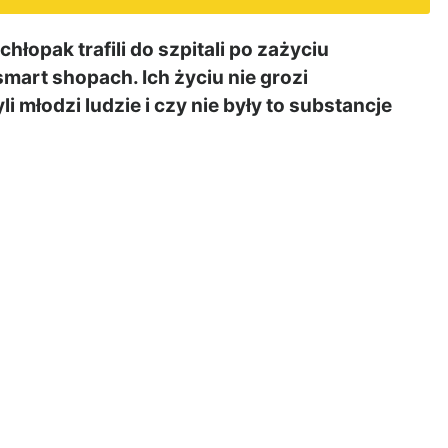
łopak trafili do szpitali po zażyciu
smart shopach. Ich życiu nie grozi
i młodzi ludzie i czy nie były to substancje