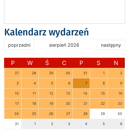
Kalendarz wydarzeń
poprzedni
sierpień 2026
następny
P
W
Ś
C
P
S
N
27
28
29
30
31
1
2
3
4
5
6
7
8
9
10
11
12
13
14
15
16
17
18
19
20
21
22
23
24
25
26
27
28
29
30
31
1
2
3
4
5
6