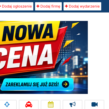
Dodaj ogłoszenie
Dodaj firmę
Dodaj wydarzenie