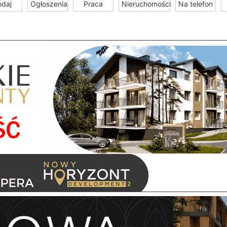
odaj
Ogłoszenia
Praca
Nieruchomości
Na telefon