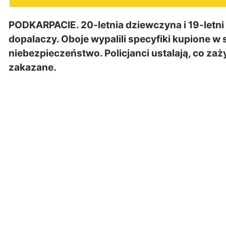
PODKARPACIE. 20-letnia dziewczyna i 19-letni ch
dopalaczy. Oboje wypalili specyfiki kupione w 
niebezpieczeństwo. Policjanci ustalają, co zażyl
zakazane.