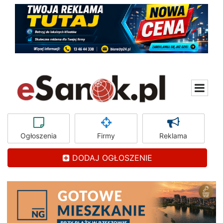
Ogłoszenia
Firmy
Reklama
DODAJ OGŁOSZENIE