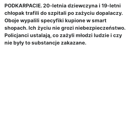
PODKARPACIE. 20-letnia dziewczyna i 19-letni
chłopak trafili do szpitali po zażyciu dopalaczy.
Oboje wypalili specyfiki kupione w smart
shopach. Ich życiu nie grozi niebezpieczeństwo.
Policjanci ustalają, co zażyli młodzi ludzie i czy
nie były to substancje zakazane.