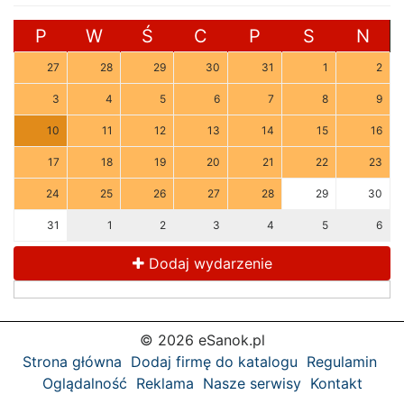
P
W
Ś
C
P
S
N
27
28
29
30
31
1
2
3
4
5
6
7
8
9
10
11
12
13
14
15
16
17
18
19
20
21
22
23
24
25
26
27
28
29
30
31
1
2
3
4
5
6
Dodaj wydarzenie
© 2026 eSanok.pl
Strona główna
Dodaj firmę do katalogu
Regulamin
Oglądalność
Reklama
Nasze serwisy
Kontakt