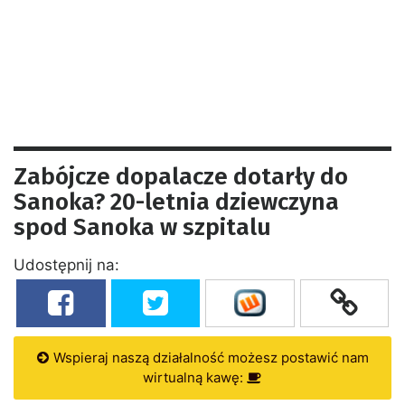
Zabójcze dopalacze dotarły do
Sanoka? 20-letnia dziewczyna
spod Sanoka w szpitalu
Udostępnij na:
Wspieraj naszą działalność możesz postawić nam
wirtualną kawę: