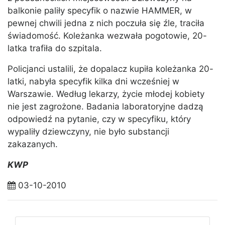
balkonie paliły specyfik o nazwie HAMMER, w
pewnej chwili jedna z nich poczuła się źle, traciła
świadomość. Koleżanka wezwała pogotowie, 20-
latka trafiła do szpitala.
Policjanci ustalili, że dopalacz kupiła koleżanka 20-
latki, nabyła specyfik kilka dni wcześniej w
Warszawie. Według lekarzy, życie młodej kobiety
nie jest zagrożone. Badania laboratoryjne dadzą
odpowiedź na pytanie, czy w specyfiku, który
wypaliły dziewczyny, nie było substancji
zakazanych.
KWP
03-10-2010