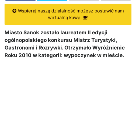
Wspieraj naszą działalność możesz postawić nam
wirtualną kawę:
Miasto Sanok zostało laureatem II edycji
ogólnopolskiego konkursu Mistrz Turystyki,
Gastronomi i Rozrywki. Otrzymało Wyróżnienie
Roku 2010 w kategorii: wypoczynek w mieście.