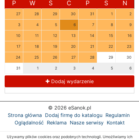
P
W
Ś
C
P
S
N
27
28
29
30
31
1
2
3
4
5
6
7
8
9
10
11
12
13
14
15
16
17
18
19
20
21
22
23
24
25
26
27
28
29
30
31
1
2
3
4
5
6
Dodaj wydarzenie
© 2026 eSanok.pl
Strona główna
Dodaj firmę do katalogu
Regulamin
Oglądalność
Reklama
Nasze serwisy
Kontakt
Używamy plików cookies oraz podobnych technologii. Umożliwiamy ich