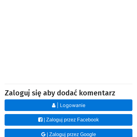
Zaloguj się aby dodać komentarz
| Logowanie
| Zaloguj przez Facebook
| Zaloguj przez Google