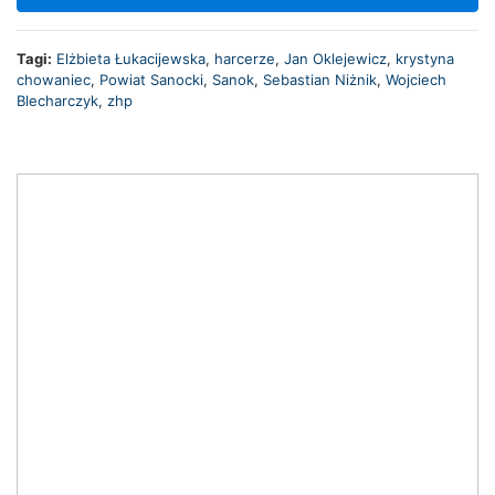
Tagi:
Elżbieta Łukacijewska
,
harcerze
,
Jan Oklejewicz
,
krystyna
chowaniec
,
Powiat Sanocki
,
Sanok
,
Sebastian Niżnik
,
Wojciech
Blecharczyk
,
zhp