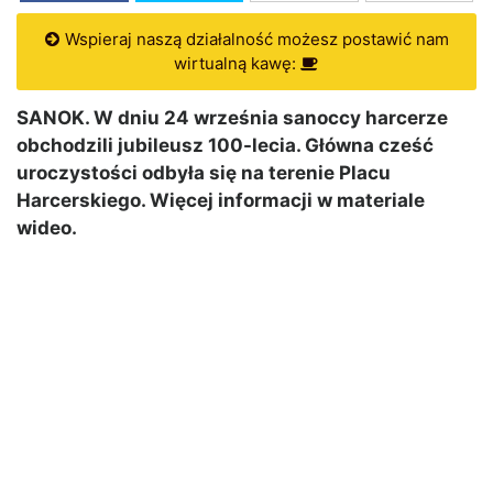
Wspieraj naszą działalność możesz postawić nam
wirtualną kawę:
SANOK. W dniu 24 września sanoccy harcerze
obchodzili jubileusz 100-lecia. Główna cześć
uroczystości odbyła się na terenie Placu
Harcerskiego. Więcej informacji w materiale
wideo.