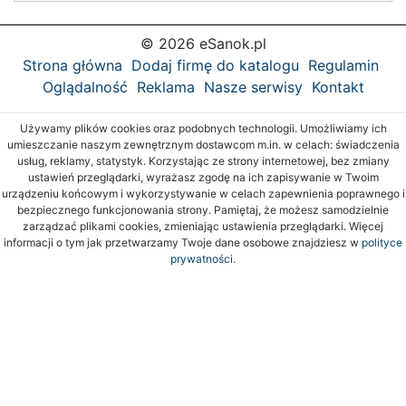
© 2026 eSanok.pl
Strona główna
Dodaj firmę do katalogu
Regulamin
Oglądalność
Reklama
Nasze serwisy
Kontakt
Używamy plików cookies oraz podobnych technologii. Umożliwiamy ich
umieszczanie naszym zewnętrznym dostawcom m.in. w celach: świadczenia
usług, reklamy, statystyk. Korzystając ze strony internetowej, bez zmiany
ustawień przeglądarki, wyrażasz zgodę na ich zapisywanie w Twoim
urządzeniu końcowym i wykorzystywanie w celach zapewnienia poprawnego i
bezpiecznego funkcjonowania strony. Pamiętaj, że możesz samodzielnie
zarządzać plikami cookies, zmieniając ustawienia przeglądarki. Więcej
informacji o tym jak przetwarzamy Twoje dane osobowe znajdziesz w
polityce
prywatności.