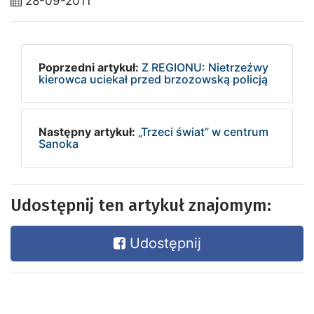
28-09-2011
Poprzedni artykuł:
Z REGIONU: Nietrzeźwy
kierowca uciekał przed brzozowską policją
Następny artykuł:
„Trzeci świat” w centrum
Sanoka
Udostępnij ten artykuł znajomym:
Udostępnij