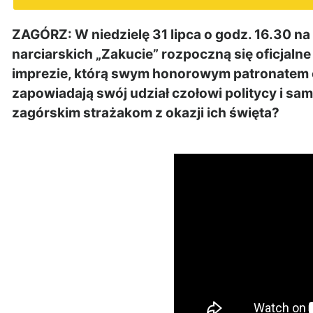
ZAGÓRZ: W niedzielę 31 lipca o godz. 16.30 n
narciarskich „Zakucie” rozpoczną się oficjaln
imprezie, którą swym honorowym patronatem 
zapowiadają swój udział czołowi politycy i s
zagórskim strażakom z okazji ich święta?