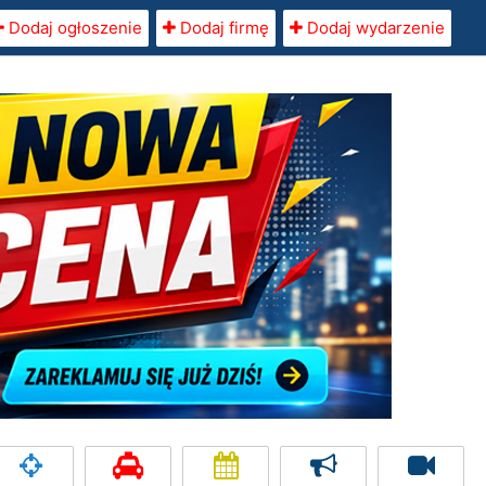
Dodaj ogłoszenie
Dodaj firmę
Dodaj wydarzenie