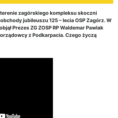
a terenie zagórskiego kompleksu skoczni
e obchody jubileuszu 125 – lecia OSP Zagórz. W
objął Prezes ZG ZOSP RP Waldemar Pawlak
amorządowcy z Podkarpacia. Czego życzą