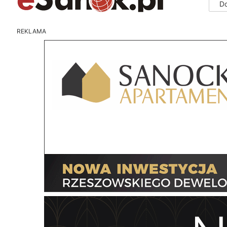
D
REKLAMA