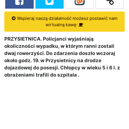
Wspieraj naszą działalność możesz postawić nam
wirtualną kawę:
PRZYSIETNICA. Policjanci wyjaśniają
okoliczności wypadku, w którym ranni zostali
dwaj rowerzyści. Do zdarzenia doszło wczoraj
około godz. 19. w Przysietnicy na drodze
dojazdowej do posesji. Chłopcy w wieku 5 i 6 l. z
obrażeniami trafili do szpitala .