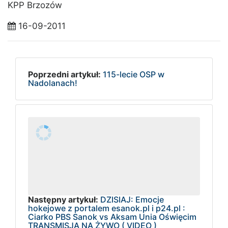
KPP Brzozów
16-09-2011
Poprzedni artykuł:
115-lecie OSP w
Nadolanach!
Następny artykuł:
DZISIAJ: Emocje
hokejowe z portalem esanok.pl i p24.pl :
Ciarko PBS Sanok vs Aksam Unia Oświęcim
TRANSMISJA NA ŻYWO ( VIDEO )