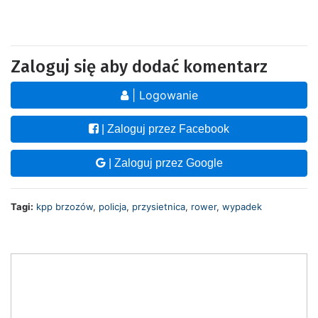
Zaloguj się aby dodać komentarz
| Logowanie
| Zaloguj przez Facebook
| Zaloguj przez Google
Tagi:
kpp brzozów
,
policja
,
przysietnica
,
rower
,
wypadek