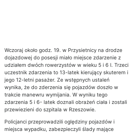
Wczoraj około godz. 19. w Przysietnicy na drodze
dojazdowej do posesji miało miejsce zdarzenie z
udziałem dwóch rowerzystów w wieku 5 i 6 l. Trzeci
uczestnik zdarzenia to 13-latek kierujący skuterem i
jego 12-letni pasażer. Ze wstępnych ustaleń
wynika, że do zderzenia się pojazdów doszło w
trakcie manewru wymijania. W wyniku tego
zdarzenia 5 i 6- latek doznali obrażeń ciała i zostali
przewiezieni do szpitala w Rzeszowie.
Policjanci przeprowadzili oględziny pojazdów i
miejsca wypadku, zabezpieczyli ślady mające