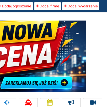
Dodaj ogłoszenie
Dodaj firmę
Dodaj wydarzenie