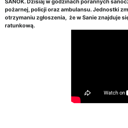
SANOK. Dzisiaj w godzinach porannych sanocz
pożarnej, policji oraz ambulansu. Jednostki
zmi
otrzymaniu zgłoszenia, że w Sanie znajduje si
ratunkową.