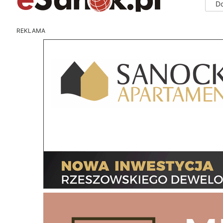
D
REKLAMA