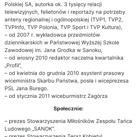
Polskiej SA, autorka ok. 3 tysięcy relacji
telewizyjnych, felietonów i reportaży na potrzeby
anteny regionalnej i ogólnopolskiej (TVP1, TVP2,
TVPInfo, TVP Polonia, TVP Sport i TVP Kultura),
– od 2007 r. wykładowca przedmiotów
dziennikarskich w Państwowej Wyższej Szkole
Zawodowej im. Jana Grodka w Sanoku,
– od wiosny 2010 redaktor naczelna kwartalnika
„Profil”,
– od kwietnia do grudnia 2010 asystent prasowy
wiceministra Skarbu Państwa, posła i wiceprezesa
PSL Jana Burego.
– od stycznia 2011 wiceburmistrz Zagórza
Społecznie:
– prezes Stowarzyszenia Miłośników Zespołu Tańca
Ludowego „SANOK”.
– prezes Stowarzyszenia Teraz Kobiety!