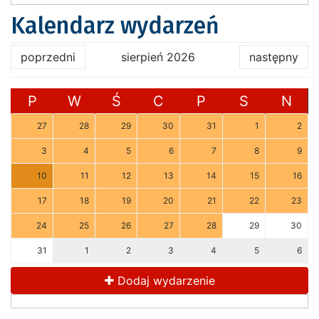
Kalendarz wydarzeń
poprzedni
sierpień 2026
następny
P
W
Ś
C
P
S
N
27
28
29
30
31
1
2
3
4
5
6
7
8
9
10
11
12
13
14
15
16
17
18
19
20
21
22
23
24
25
26
27
28
29
30
31
1
2
3
4
5
6
Dodaj wydarzenie