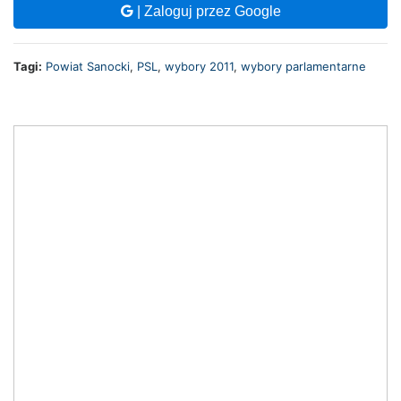
| Zaloguj przez Google
Tagi:
Powiat Sanocki
,
PSL
,
wybory 2011
,
wybory parlamentarne