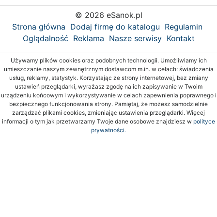
© 2026 eSanok.pl
Strona główna
Dodaj firmę do katalogu
Regulamin
Oglądalność
Reklama
Nasze serwisy
Kontakt
Używamy plików cookies oraz podobnych technologii. Umożliwiamy ich
umieszczanie naszym zewnętrznym dostawcom m.in. w celach: świadczenia
usług, reklamy, statystyk. Korzystając ze strony internetowej, bez zmiany
ustawień przeglądarki, wyrażasz zgodę na ich zapisywanie w Twoim
urządzeniu końcowym i wykorzystywanie w celach zapewnienia poprawnego i
bezpiecznego funkcjonowania strony. Pamiętaj, że możesz samodzielnie
zarządzać plikami cookies, zmieniając ustawienia przeglądarki. Więcej
informacji o tym jak przetwarzamy Twoje dane osobowe znajdziesz w
polityce
prywatności.