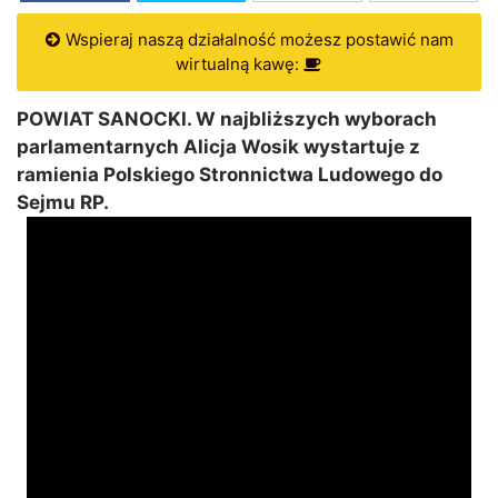
Wspieraj naszą działalność możesz postawić nam
wirtualną kawę:
POWIAT SANOCKI. W najbliższych wyborach
parlamentarnych Alicja Wosik wystartuje z
ramienia Polskiego Stronnictwa Ludowego do
Sejmu RP.