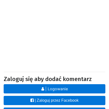
Zaloguj się aby dodać komentarz
| Logowanie
| Zaloguj przez Facebook