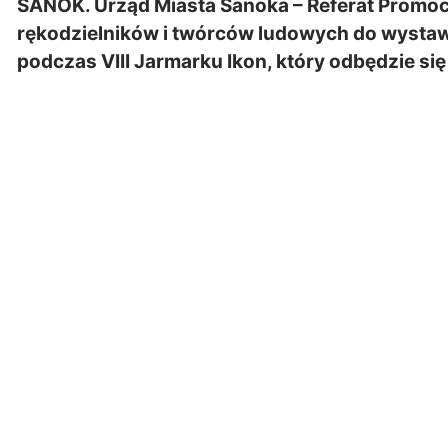
SANOK. Urząd Miasta Sanoka – Referat Promocji
rękodzielników i twórców ludowych do wysta
podczas VIII Jarmarku Ikon, który odbędzie się