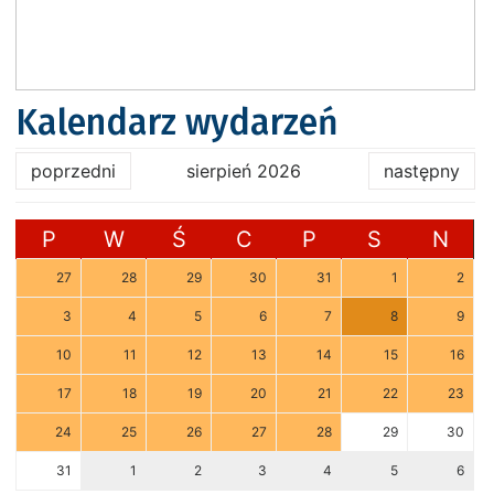
Kalendarz wydarzeń
poprzedni
sierpień 2026
następny
P
W
Ś
C
P
S
N
27
28
29
30
31
1
2
3
4
5
6
7
8
9
10
11
12
13
14
15
16
17
18
19
20
21
22
23
24
25
26
27
28
29
30
31
1
2
3
4
5
6