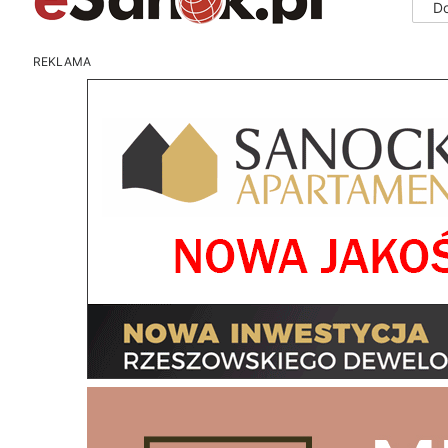
D
REKLAMA