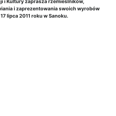
 i Kultury zaprasza rzemieślników,
wiania i zaprezentowania swoich wyrobów
 17 lipca 2011 roku w Sanoku.