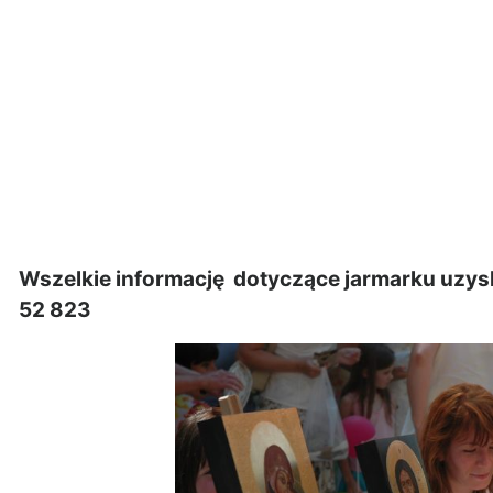
Wszelkie informację dotyczące jarmarku uzys
52 823