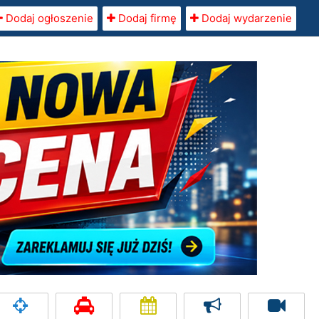
Dodaj ogłoszenie
Dodaj firmę
Dodaj wydarzenie