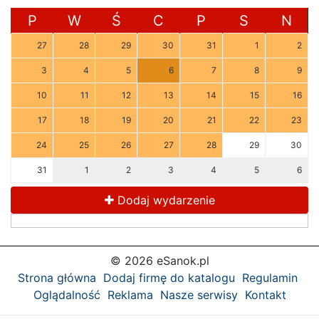
P
W
Ś
C
P
S
N
27
28
29
30
31
1
2
3
4
5
6
7
8
9
10
11
12
13
14
15
16
17
18
19
20
21
22
23
24
25
26
27
28
29
30
31
1
2
3
4
5
6
Dodaj wydarzenie
© 2026 eSanok.pl
Strona główna
Dodaj firmę do katalogu
Regulamin
Oglądalność
Reklama
Nasze serwisy
Kontakt