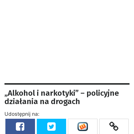
„Alkohol i narkotyki” – policyjne
działania na drogach
Udostępnij na: