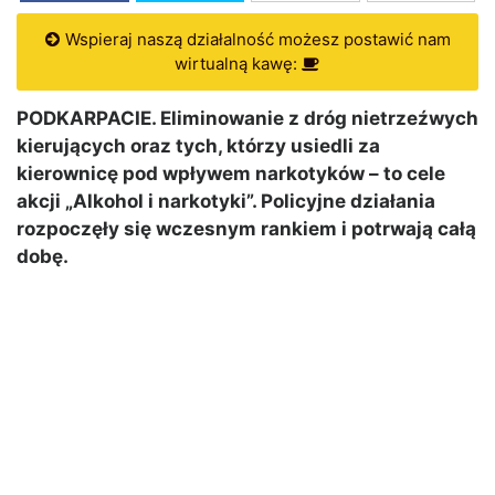
Wspieraj naszą działalność możesz postawić nam
wirtualną kawę:
PODKARPACIE. Eliminowanie z dróg nietrzeźwych
kierujących oraz tych, którzy usiedli za
kierownicę pod wpływem narkotyków – to cele
akcji „Alkohol i narkotyki”. Policyjne działania
rozpoczęły się wczesnym rankiem i potrwają całą
dobę.