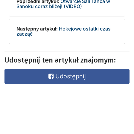
Poprzedni artykuł:
Otwarcie Sali Tańca w
Sanoku coraz bliżej! (VIDEO)
Następny artykuł:
Hokejowe ostatki czas
zacząć
Udostępnij ten artykuł znajomym:
Udostępnij