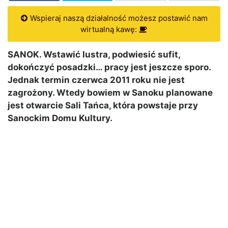
Wspieraj naszą działalność możesz postawić nam
wirtualną kawę:
SANOK. Wstawić lustra, podwiesić sufit,
dokończyć posadzki… pracy jest jeszcze sporo.
Jednak termin czerwca 2011 roku nie jest
zagrożony. Wtedy bowiem w Sanoku planowane
jest otwarcie Sali Tańca, która powstaje przy
Sanockim Domu Kultury.