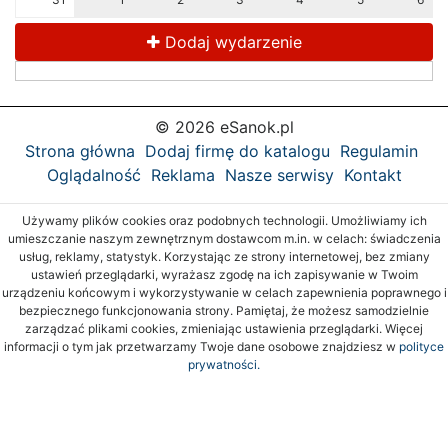
Dodaj wydarzenie
© 2026 eSanok.pl
Strona główna
Dodaj firmę do katalogu
Regulamin
Oglądalność
Reklama
Nasze serwisy
Kontakt
Używamy plików cookies oraz podobnych technologii. Umożliwiamy ich
umieszczanie naszym zewnętrznym dostawcom m.in. w celach: świadczenia
usług, reklamy, statystyk. Korzystając ze strony internetowej, bez zmiany
ustawień przeglądarki, wyrażasz zgodę na ich zapisywanie w Twoim
urządzeniu końcowym i wykorzystywanie w celach zapewnienia poprawnego i
bezpiecznego funkcjonowania strony. Pamiętaj, że możesz samodzielnie
zarządzać plikami cookies, zmieniając ustawienia przeglądarki. Więcej
informacji o tym jak przetwarzamy Twoje dane osobowe znajdziesz w
polityce
prywatności.