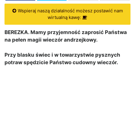
Wspieraj naszą działalność możesz postawić nam
wirtualną kawę:
BEREZKA. Mamy przyjemność zaprosić Państwa
na pełen magii wieczór andrzejkowy.
Przy blasku świec i w towarzystwie pysznych
potraw spędzicie Państwo cudowny wieczór.