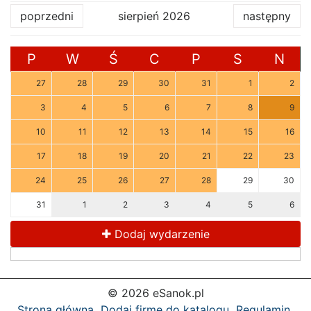
poprzedni
sierpień 2026
następny
P
W
Ś
C
P
S
N
27
28
29
30
31
1
2
3
4
5
6
7
8
9
10
11
12
13
14
15
16
17
18
19
20
21
22
23
24
25
26
27
28
29
30
31
1
2
3
4
5
6
Dodaj wydarzenie
© 2026 eSanok.pl
Strona główna
Dodaj firmę do katalogu
Regulamin