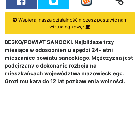
Wspieraj naszą działalność możesz postawić nam
wirtualną kawę:
BESKO/POWIAT SANOCKI. Najbliższe trzy
miesiące w odosobnieniu spędzi 24-letni
mieszaniec powiatu sanockiego. Mężczyzna jest
podejrzany o dokonanie rozboju na
mieszkańcach województwa mazowieckiego.
Grozi mu kara do 12 lat pozbawienia wolności.