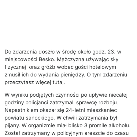
Do zdarzenia doszło w środę około godz. 23. w
miejscowości Besko. Mężczyzna używając siły
fizycznej oraz gróźb wobec gości hotelowym
zmusił ich do wydania pieniędzy. O tym zdarzeniu
przeczytasz więcej tutaj.
W wyniku podjętych czynności po upływie niecałej
godziny policjanci zatrzymali sprawcę rozboju.
Napastnikiem okazał się 24-letni mieszkaniec
powiatu sanockiego. W chwili zatrzymania był
pijany. W organizmie miał blisko 3 promile alkoholu.
Został zatrzymany w policyjnym areszcie do czasu