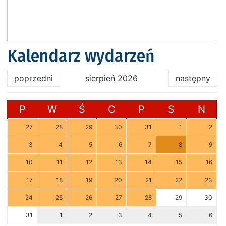
Kalendarz wydarzeń
poprzedni
sierpień 2026
następny
P
W
Ś
C
P
S
N
27
28
29
30
31
1
2
3
4
5
6
7
8
9
10
11
12
13
14
15
16
17
18
19
20
21
22
23
24
25
26
27
28
29
30
31
1
2
3
4
5
6