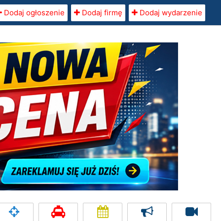
Dodaj ogłoszenie
Dodaj firmę
Dodaj wydarzenie