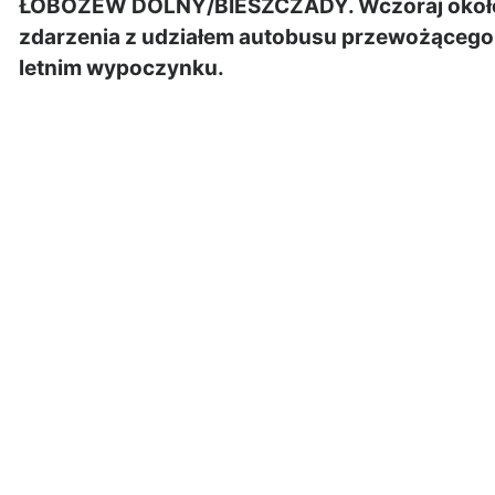
ŁOBOZEW DOLNY/BIESZCZADY. Wczoraj około 
zdarzenia z udziałem autobusu przewożącego 
letnim wypoczynku.