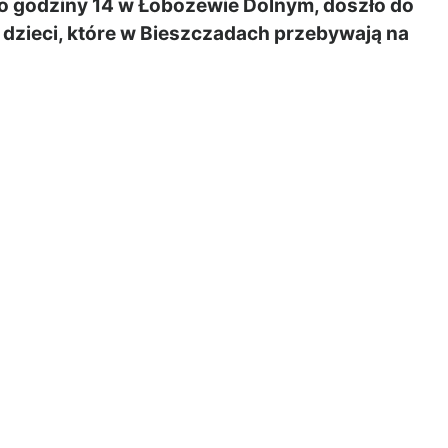
godziny 14 w Łobozewie Dolnym, doszło do
dzieci, które w Bieszczadach przebywają na