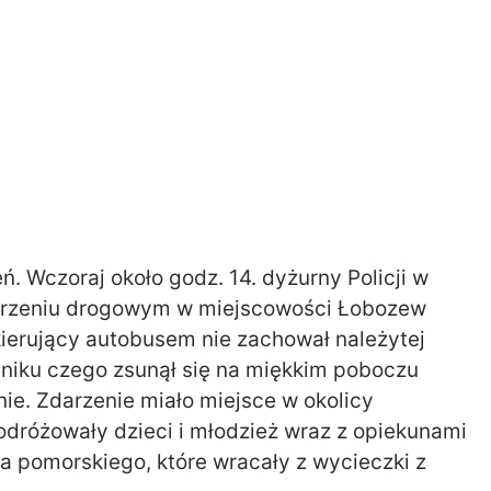
. Wczoraj około godz. 14. dyżurny Policji w
arzeniu drogowym w miejscowości Łobozew
 kierujący autobusem nie zachował należytej
niku czego zsunął się na miękkim poboczu
nie. Zdarzenie miało miejsce w okolicy
dróżowały dzieci i młodzież wraz z opiekunami
 pomorskiego, które wracały z wycieczki z