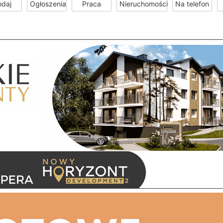
odaj
Ogłoszenia
Praca
Nieruchomości
Na telefon