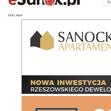
D
REKLAMA