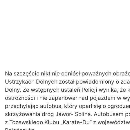
Na szczęście nikt nie odniósł poważnych obrażeń
Ustrzykach Dolnych został powiadomiony o zd
Dolny. Ze wstępnych ustaleń Policji wynika, że
ostrożności i nie zapanował nad pojazdem w wy
przechylając autobus, który oparł się o ogrodze
skrzyżowania dróg Jawor- Solina. Autobusem po
z Tczewskiego Klubu „Karate-Du” z województwa