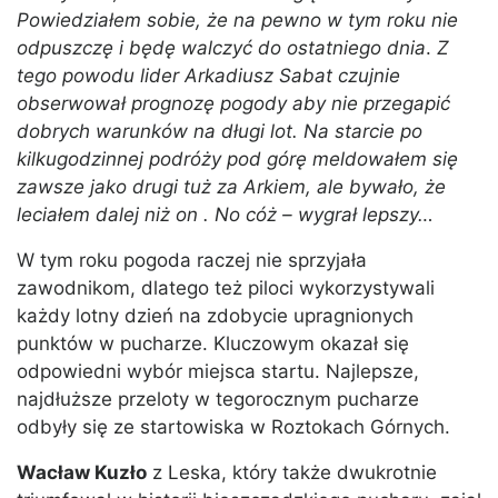
Powiedziałem sobie, że na pewno w tym roku nie
odpuszczę i będę walczyć do ostatniego dnia
.
Z
tego powodu lider Arkadiusz Sabat czujnie
obserwował prognozę pogody aby nie przegapić
dobrych warunków na długi lot. Na starcie po
kilkugodzinnej podróży pod górę meldowałem się
zawsze jako drugi tuż za Arkiem, ale bywało, że
leciałem dalej niż on . No cóż – wygrał lepszy…
W tym roku pogoda raczej nie sprzyjała
zawodnikom, dlatego też piloci wykorzystywali
każdy lotny dzień na zdobycie upragnionych
punktów w pucharze. Kluczowym okazał się
odpowiedni wybór miejsca startu. Najlepsze,
najdłuższe przeloty w tegorocznym pucharze
odbyły się ze startowiska w Roztokach Górnych.
Wacław Kuzło
z Leska, który także dwukrotnie