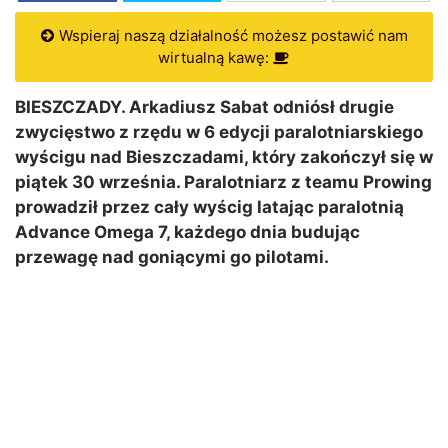
Wspieraj naszą działalność możesz postawić nam
wirtualną kawę:
BIESZCZADY. Arkadiusz Sabat odniósł drugie
zwycięstwo z rzędu w 6 edycji paralotniarskiego
wyścigu nad Bieszczadami, który zakończył się w
piątek 30 września. Paralotniarz z teamu Prowing
prowadził przez cały wyścig latając paralotnią
Advance Omega 7, każdego dnia budując
przewagę nad goniącymi go pilotami.