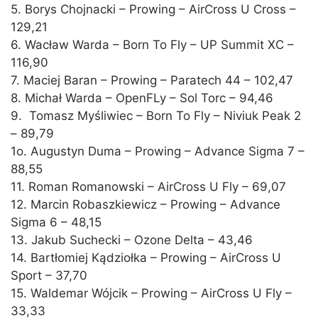
5. Borys Chojnacki – Prowing – AirCross U Cross –
129,21
6. Wacław Warda – Born To Fly – UP Summit XC –
116,90
7. Maciej Baran – Prowing – Paratech 44 – 102,47
8. Michał Warda – OpenFLy – Sol Torc – 94,46
9. Tomasz Myśliwiec – Born To Fly – Niviuk Peak 2
– 89,79
1o. Augustyn Duma – Prowing – Advance Sigma 7 –
88,55
11. Roman Romanowski – AirCross U Fly – 69,07
12. Marcin Robaszkiewicz – Prowing – Advance
Sigma 6 – 48,15
13. Jakub Suchecki – Ozone Delta – 43,46
14. Bartłomiej Kądziołka – Prowing – AirCross U
Sport – 37,70
15. Waldemar Wójcik – Prowing – AirCross U Fly –
33,33