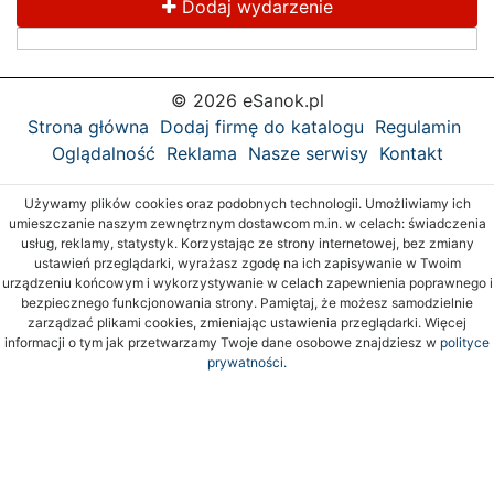
Dodaj wydarzenie
© 2026 eSanok.pl
Strona główna
Dodaj firmę do katalogu
Regulamin
Oglądalność
Reklama
Nasze serwisy
Kontakt
Używamy plików cookies oraz podobnych technologii. Umożliwiamy ich
umieszczanie naszym zewnętrznym dostawcom m.in. w celach: świadczenia
usług, reklamy, statystyk. Korzystając ze strony internetowej, bez zmiany
ustawień przeglądarki, wyrażasz zgodę na ich zapisywanie w Twoim
urządzeniu końcowym i wykorzystywanie w celach zapewnienia poprawnego i
bezpiecznego funkcjonowania strony. Pamiętaj, że możesz samodzielnie
zarządzać plikami cookies, zmieniając ustawienia przeglądarki. Więcej
informacji o tym jak przetwarzamy Twoje dane osobowe znajdziesz w
polityce
prywatności.