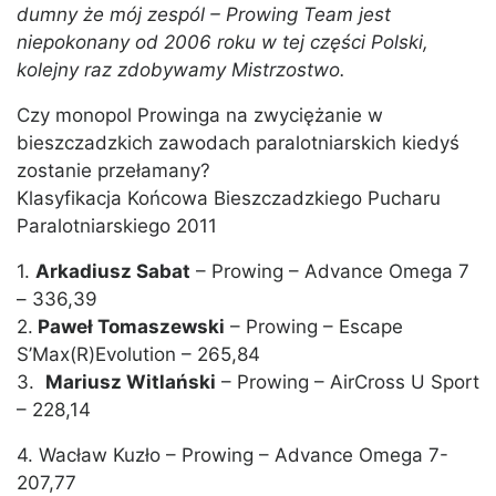
dumny że mój zespól – Prowing Team jest
niepokonany od 2006 roku w tej części Polski,
kolejny raz zdobywamy Mistrzostwo.
Czy monopol Prowinga na zwyciężanie w
bieszczadzkich zawodach paralotniarskich kiedyś
zostanie przełamany?
Klasyfikacja Końcowa Bieszczadzkiego Pucharu
Paralotniarskiego 2011
1.
Arkadiusz Sabat
– Prowing – Advance Omega 7
– 336,39
2.
Paweł Tomaszewski
– Prowing – Escape
S’Max(R)Evolution – 265,84
3.
Mariusz Witlański
– Prowing – AirCross U Sport
– 228,14
4. Wacław Kuzło – Prowing – Advance Omega 7-
207,77