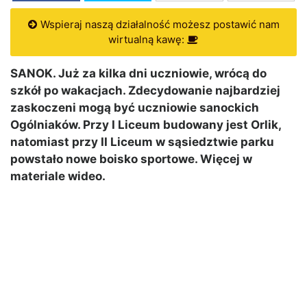
Wspieraj naszą działalność możesz postawić nam
wirtualną kawę:
SANOK. Już za kilka dni uczniowie, wrócą do
szkół po wakacjach. Zdecydowanie najbardziej
zaskoczeni mogą być uczniowie sanockich
Ogólniaków. Przy I Liceum budowany jest Orlik,
natomiast przy II Liceum w sąsiedztwie parku
powstało nowe boisko sportowe. Więcej w
materiale wideo.