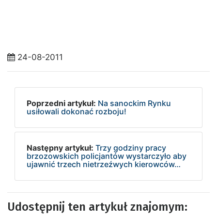
24-08-2011
Poprzedni artykuł:
Na sanockim Rynku
usiłowali dokonać rozboju!
Następny artykuł:
Trzy godziny pracy
brzozowskich policjantów wystarczyło aby
ujawnić trzech nietrzeźwych kierowców…
Udostępnij ten artykuł znajomym: