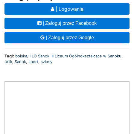
| Logowanie
| Zaloguj przez Facebook
| Zaloguj przez Google
Tagi:
boiska
,
I LO Sanok
,
II Liceum Ogólnokształcące w Sanoku
,
orlik
,
Sanok
,
sport
,
szkoły