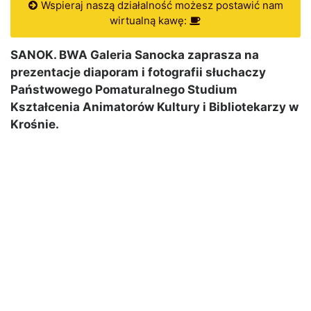
Wspieraj naszą działalność możesz postawić nam
wirtualną kawę:
SANOK. BWA Galeria Sanocka zaprasza na
prezentacje diaporam i fotografii słuchaczy
Państwowego Pomaturalnego Studium
Kształcenia Animatorów Kultury i Bibliotekarzy w
Krośnie.