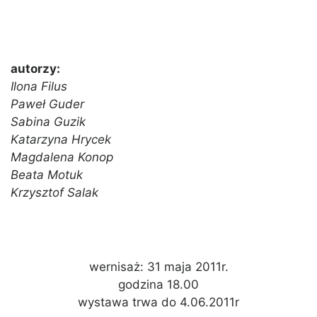
autorzy:
Ilona Filus
Paweł Guder
Sabina Guzik
Katarzyna Hrycek
Magdalena Konop
Beata Motuk
Krzysztof Salak
wernisaż: 31 maja 2011r.
godzina 18.00
wystawa trwa do 4.06.2011r