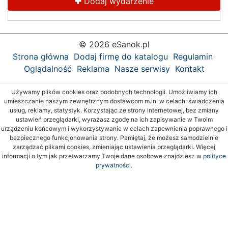
Dodaj wydarzenie
© 2026 eSanok.pl
Strona główna
Dodaj firmę do katalogu
Regulamin
Oglądalność
Reklama
Nasze serwisy
Kontakt
Używamy plików cookies oraz podobnych technologii. Umożliwiamy ich
umieszczanie naszym zewnętrznym dostawcom m.in. w celach: świadczenia
usług, reklamy, statystyk. Korzystając ze strony internetowej, bez zmiany
ustawień przeglądarki, wyrażasz zgodę na ich zapisywanie w Twoim
urządzeniu końcowym i wykorzystywanie w celach zapewnienia poprawnego i
bezpiecznego funkcjonowania strony. Pamiętaj, że możesz samodzielnie
zarządzać plikami cookies, zmieniając ustawienia przeglądarki. Więcej
informacji o tym jak przetwarzamy Twoje dane osobowe znajdziesz w
polityce
prywatności.