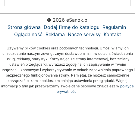
© 2026 eSanok.pl
Strona główna
Dodaj firmę do katalogu
Regulamin
Oglądalność
Reklama
Nasze serwisy
Kontakt
Używamy plików cookies oraz podobnych technologii. Umożliwiamy ich
umieszczanie naszym zewnętrznym dostawcom m.in. w celach: świadczenia
usług, reklamy, statystyk. Korzystając ze strony internetowej, bez zmiany
ustawień przeglądarki, wyrażasz zgodę na ich zapisywanie w Twoim
urządzeniu końcowym i wykorzystywanie w celach zapewnienia poprawnego i
bezpiecznego funkcjonowania strony. Pamiętaj, że możesz samodzielnie
zarządzać plikami cookies, zmieniając ustawienia przeglądarki. Więcej
informacji o tym jak przetwarzamy Twoje dane osobowe znajdziesz w
polityce
prywatności.