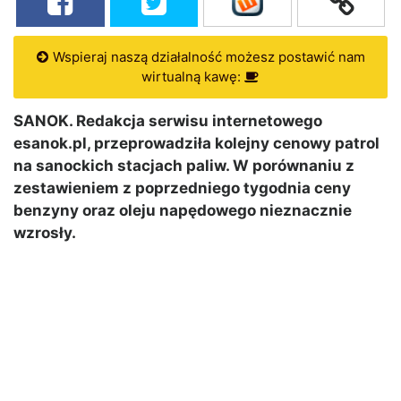
Wspieraj naszą działalność możesz postawić nam
wirtualną kawę:
SANOK. Redakcja serwisu internetowego
esanok.pl, przeprowadziła kolejny cenowy patrol
na sanockich stacjach paliw. W porównaniu z
zestawieniem z poprzedniego tygodnia ceny
benzyny oraz oleju napędowego nieznacznie
wzrosły.