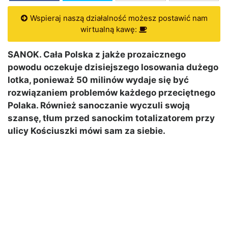
Wspieraj naszą działalność możesz postawić nam
wirtualną kawę:
SANOK. Cała Polska z jakże prozaicznego
powodu oczekuje dzisiejszego losowania dużego
lotka, ponieważ 50 milinów wydaje się być
rozwiązaniem problemów każdego przeciętnego
Polaka. Również sanoczanie wyczuli swoją
szansę, tłum przed sanockim totalizatorem przy
ulicy Kościuszki mówi sam za siebie.