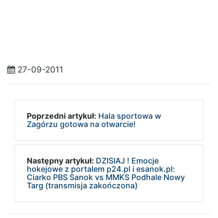
27-09-2011
Poprzedni artykuł:
Hala sportowa w
Zagórzu gotowa na otwarcie!
Następny artykuł:
DZISIAJ ! Emocje
hokejowe z portalem p24.pl i esanok.pl:
Ciarko PBS Sanok vs MMKS Podhale Nowy
Targ (transmisja zakończona)