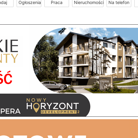
odaj
Ogłoszenia
Praca
Nieruchomości
Na telefon