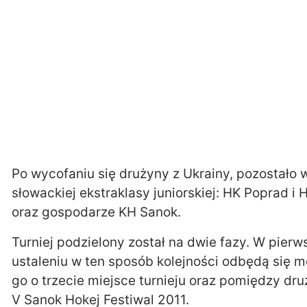
Po wycofaniu się drużyny z Ukrainy, pozostało w
słowackiej ekstraklasy juniorskiej: HK Poprad 
oraz gospodarze KH Sanok.
Turniej podzielony został na dwie fazy. W pierw
ustaleniu w ten sposób kolejności odbędą się me
go o trzecie miejsce turnieju oraz pomiędzy druż
V Sanok Hokej Festiwal 2011.