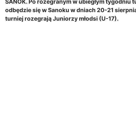
SANOK. Po rozegranym w ubiegłym tygodniu t
odbędzie się w Sanoku w dniach 20-21 sierpni
turniej rozegrają Juniorzy młodsi (U-17).