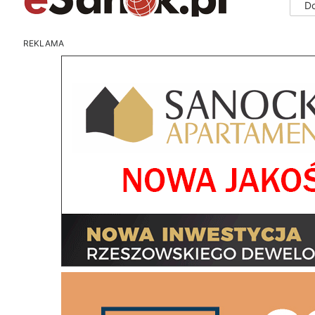
D
REKLAMA