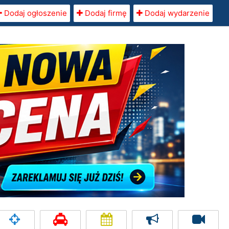
Dodaj ogłoszenie
Dodaj firmę
Dodaj wydarzenie