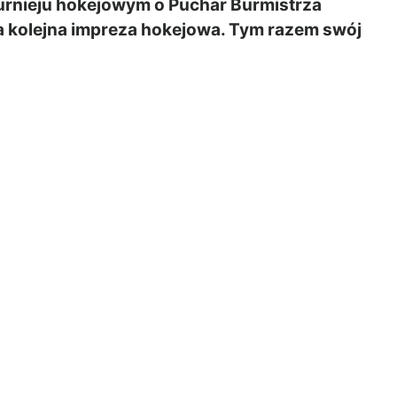
urnieju hokejowym o Puchar Burmistrza
a kolejna impreza hokejowa. Tym razem swój