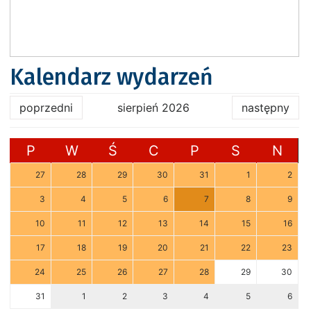
Kalendarz wydarzeń
poprzedni
sierpień 2026
następny
P
W
Ś
C
P
S
N
27
28
29
30
31
1
2
3
4
5
6
7
8
9
10
11
12
13
14
15
16
17
18
19
20
21
22
23
24
25
26
27
28
29
30
31
1
2
3
4
5
6