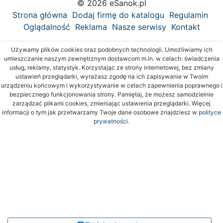
© 2026 eSanok.pl
Strona główna
Dodaj firmę do katalogu
Regulamin
Oglądalność
Reklama
Nasze serwisy
Kontakt
Używamy plików cookies oraz podobnych technologii. Umożliwiamy ich
umieszczanie naszym zewnętrznym dostawcom m.in. w celach: świadczenia
usług, reklamy, statystyk. Korzystając ze strony internetowej, bez zmiany
ustawień przeglądarki, wyrażasz zgodę na ich zapisywanie w Twoim
urządzeniu końcowym i wykorzystywanie w celach zapewnienia poprawnego i
bezpiecznego funkcjonowania strony. Pamiętaj, że możesz samodzielnie
zarządzać plikami cookies, zmieniając ustawienia przeglądarki. Więcej
informacji o tym jak przetwarzamy Twoje dane osobowe znajdziesz w
polityce
prywatności.