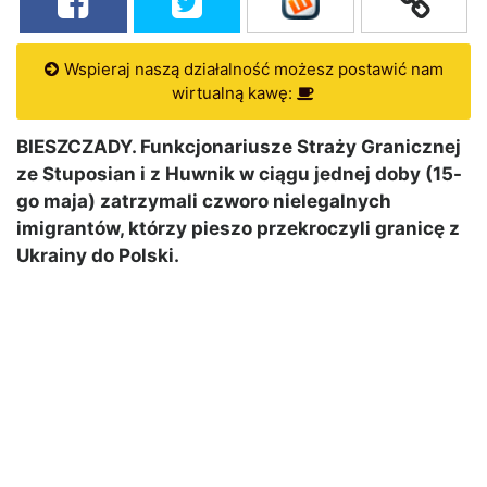
Wspieraj naszą działalność możesz postawić nam
wirtualną kawę:
BIESZCZADY.
Funkcjonariusze Straży Granicznej
ze Stuposian i z Huwnik w ciągu jednej doby (15-
go maja) zatrzymali czworo nielegalnych
imigrantów, którzy pieszo przekroczyli granicę z
Ukrainy do Polski.