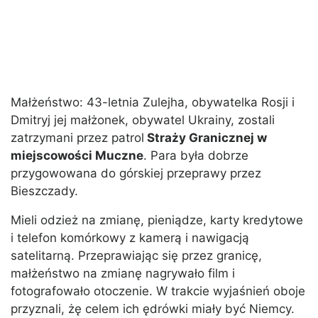
Małżeństwo: 43-letnia Zulejha, obywatelka Rosji i
Dmitryj jej małżonek, obywatel Ukrainy, zostali
zatrzymani przez patrol
Straży Granicznej w
miejscowości Muczne
. Para była dobrze
przygowowana do górskiej przeprawy przez
Bieszczady.
Mieli odzież na zmianę, pieniądze, karty kredytowe
i telefon komórkowy z kamerą i nawigacją
satelitarną. Przeprawiając się przez granicę,
małżeństwo na zmianę nagrywało film i
fotografowało otoczenie. W trakcie wyjaśnień oboje
przyznali, żę celem ich ędrówki miały być Niemcy.