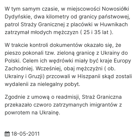
W tym samym czasie, w miejscowości Nowosiółki
Dydyńskie,
dwa kilometry od granicy państwowej,
patrol Straży Granicznej z placówki w Huwnikach
zatrzymał młodych mężczyzn ( 25 i 35 lat ).
W trakcie kontroli dokumentów okazało się, że
pieszo pokonali tzw. zieloną granicę z Ukrainy do
Polski. Celem ich wędrówki miały być kraje Europy
Zachodniej. Wcześniej, obaj mężczyżni ( ob.
Ukrainy i Gruzji) przcowali w Hiszpanii skąd zostali
wydalenii za nielegalny pobyt.
Zgodnie z umową o readmisji, Straż Graniczna
przekazało czworo zatrzymanych imigrantów z
powrotem na Ukrainę.
18-05-2011