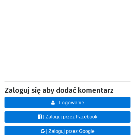
Zaloguj się aby dodać komentarz
| Logowanie
| Zaloguj przez Facebook
| Zaloguj przez Google