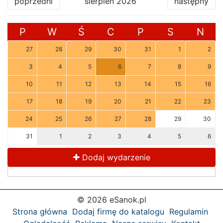
poprzedni
sierpień 2026
następny
P
W
Ś
C
P
S
N
27
28
29
30
31
1
2
3
4
5
6
7
8
9
10
11
12
13
14
15
16
17
18
19
20
21
22
23
24
25
26
27
28
29
30
31
1
2
3
4
5
6
Dodaj wydarzenie
© 2026 eSanok.pl
Strona główna
Dodaj firmę do katalogu
Regulamin