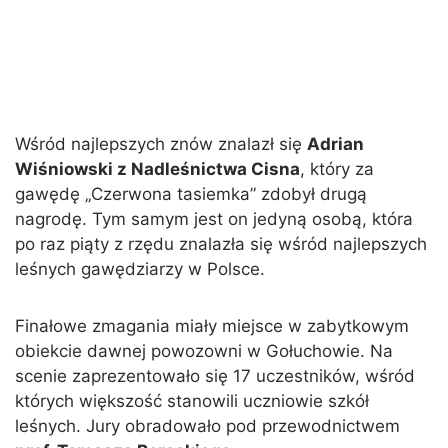
Wśród najlepszych znów znalazł się
Adrian
Wiśniowski z Nadleśnictwa Cisna
, który za
gawędę „Czerwona tasiemka” zdobył drugą
nagrodę. Tym samym jest on jedyną osobą, która
po raz piąty z rzędu znalazła się wśród najlepszych
leśnych gawędziarzy w Polsce.
Finałowe zmagania miały miejsce w zabytkowym
obiekcie dawnej powozowni w Gołuchowie. Na
scenie zaprezentowało się 17 uczestników, wśród
których większość stanowili uczniowie szkół
leśnych. Jury obradowało pod przewodnictwem