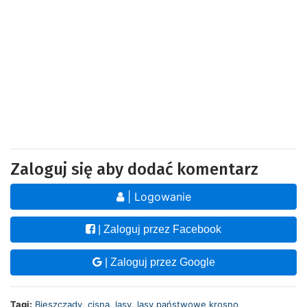
Zaloguj się aby dodać komentarz
| Logowanie
| Zaloguj przez Facebook
| Zaloguj przez Google
Tagi:
Bieszczady
,
cisna
,
lasy
,
lasy państwowe krosno