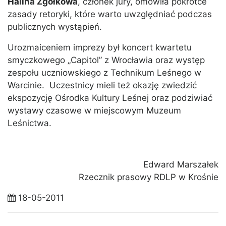
Halina Zgółkowa
, członek jury, omówiła pokrótce
zasady retoryki, które warto uwzględniać podczas
publicznych wystąpień.
Urozmaiceniem imprezy był koncert kwartetu
smyczkowego „Capitol” z Wrocławia oraz występ
zespołu uczniowskiego z Technikum Leśnego w
Warcinie. Uczestnicy mieli też okazję zwiedzić
ekspozycję Ośrodka Kultury Leśnej oraz podziwiać
wystawy czasowe w miejscowym Muzeum
Leśnictwa.
Edward Marszałek
Rzecznik prasowy RDLP w Krośnie
18-05-2011