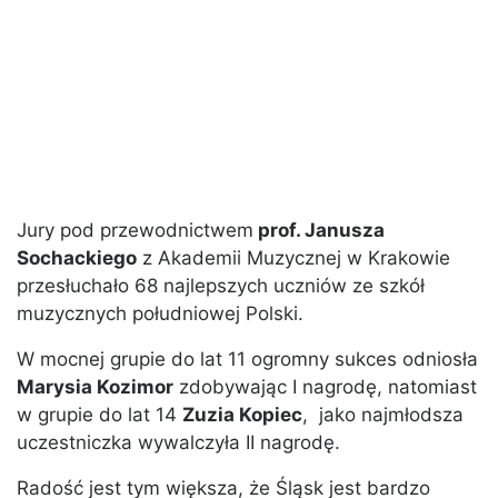
Jury pod przewodnictwem
prof. Janusza
Sochackiego
z Akademii Muzycznej w Krakowie
przesłuchało 68 najlepszych uczniów ze szkół
muzycznych południowej Polski.
W mocnej grupie do lat 11 ogromny sukces odniosła
Marysia Kozimor
zdobywając I nagrodę, natomiast
w grupie do lat 14
Zuzia Kopiec
, jako najmłodsza
uczestniczka wywalczyła II nagrodę.
Radość jest tym większa, że Śląsk jest bardzo