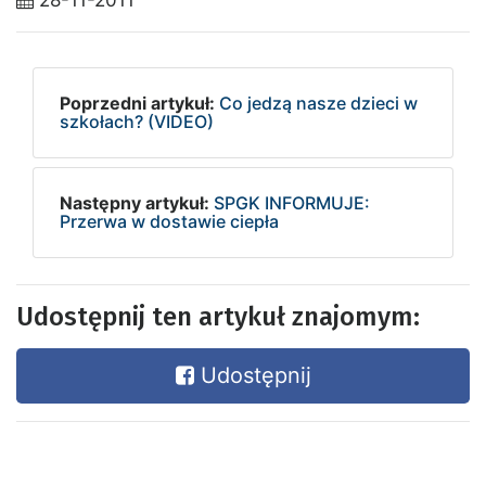
28-11-2011
Poprzedni artykuł:
Co jedzą nasze dzieci w
szkołach? (VIDEO)
Następny artykuł:
SPGK INFORMUJE:
Przerwa w dostawie ciepła
Udostępnij ten artykuł znajomym:
Udostępnij