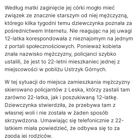
Według matki zaginięcie jej córki mogło mieć
związek ze znacznie starszym od niej mężczyzną,
którego kilka tygodni temu dziewczynka poznała za
pośrednictwem Internetu. Nie reagując na jej uwagi
12-latka korespondowała z nieznajomym na jednym
z portali społecznościowych. Ponieważ kobieta
znała nazwisko mężczyzny, policjanci szybko
ustalili, że jest to 22-letni mieszkaniec jednej z
miejscowości w pobliżu Ustrzyk Górnych.
W tej sytuacji do miejsca zamieszkania mężczyzny
skierowano policjantów z Leska, którzy zastali tam
zarówno 22-latka, jak i poszukiwaną 12-latkę.
Dziewczynka stwierdziła, że przebywa tam z
własnej woli i nie została w żaden sposób
skrzywdzona. Umawiając się telefonicznie z 22-
latkiem miała powiedzieć, że odbywa się to za
zgodą jej rodziców.