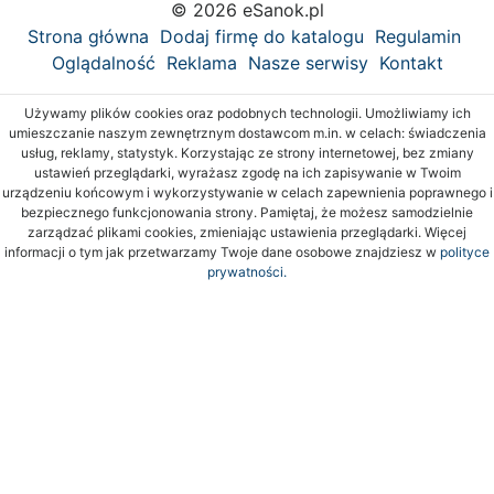
© 2026 eSanok.pl
Strona główna
Dodaj firmę do katalogu
Regulamin
Oglądalność
Reklama
Nasze serwisy
Kontakt
Używamy plików cookies oraz podobnych technologii. Umożliwiamy ich
umieszczanie naszym zewnętrznym dostawcom m.in. w celach: świadczenia
usług, reklamy, statystyk. Korzystając ze strony internetowej, bez zmiany
ustawień przeglądarki, wyrażasz zgodę na ich zapisywanie w Twoim
urządzeniu końcowym i wykorzystywanie w celach zapewnienia poprawnego i
bezpiecznego funkcjonowania strony. Pamiętaj, że możesz samodzielnie
zarządzać plikami cookies, zmieniając ustawienia przeglądarki. Więcej
informacji o tym jak przetwarzamy Twoje dane osobowe znajdziesz w
polityce
prywatności.