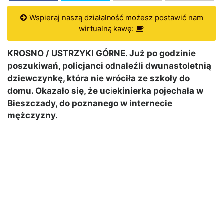
Wspieraj naszą działalność możesz postawić nam
wirtualną kawę:
KROSNO / USTRZYKI GÓRNE. Już po godzinie
poszukiwań, policjanci odnaleźli dwunastoletnią
dziewczynkę, która nie wróciła ze szkoły do
domu. Okazało się, że uciekinierka pojechała w
Bieszczady, do poznanego w internecie
mężczyzny.