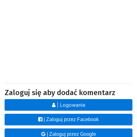
Zaloguj się aby dodać komentarz
| Logowanie
| Zaloguj przez Facebook
| Zaloguj przez Google