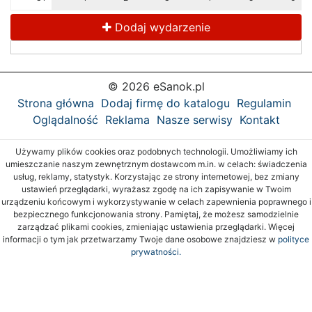
Dodaj wydarzenie
© 2026 eSanok.pl
Strona główna
Dodaj firmę do katalogu
Regulamin
Oglądalność
Reklama
Nasze serwisy
Kontakt
Używamy plików cookies oraz podobnych technologii. Umożliwiamy ich
umieszczanie naszym zewnętrznym dostawcom m.in. w celach: świadczenia
usług, reklamy, statystyk. Korzystając ze strony internetowej, bez zmiany
ustawień przeglądarki, wyrażasz zgodę na ich zapisywanie w Twoim
urządzeniu końcowym i wykorzystywanie w celach zapewnienia poprawnego i
bezpiecznego funkcjonowania strony. Pamiętaj, że możesz samodzielnie
zarządzać plikami cookies, zmieniając ustawienia przeglądarki. Więcej
informacji o tym jak przetwarzamy Twoje dane osobowe znajdziesz w
polityce
prywatności.