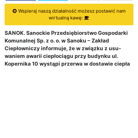
Wspieraj naszą działalność możesz postawić nam
wirtualną kawę:
SANOK. Sanockie Przedsiębiorstwo Gospodarki
Komunalnej Sp. z o. o. w Sanoku – Zakład
Ciepłowniczy informuje, że w związku z usu­
waniem awarii ciepłociągu przy budynku ul.
Kopernika 10 wystąpi przerwa w dostawie ciepła