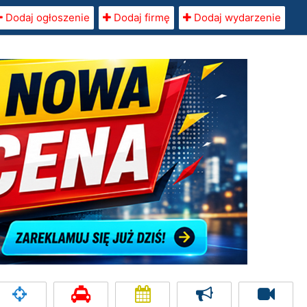
Dodaj ogłoszenie
Dodaj firmę
Dodaj wydarzenie