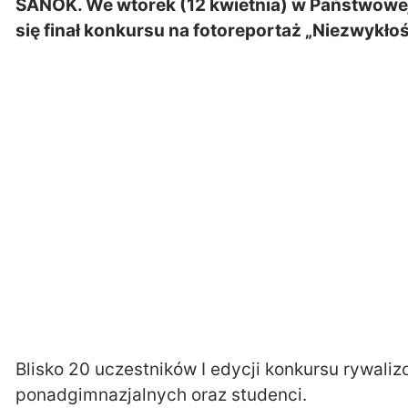
SANOK. We wtorek (12 kwietnia) w Państwowe
się finał konkursu na fotoreportaż „Niezwykłoś
Blisko 20 uczestników I edycji konkursu rywali
ponadgimnazjalnych oraz studenci.