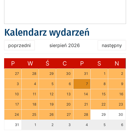
Kalendarz wydarzeń
poprzedni
sierpień 2026
następny
P
W
Ś
C
P
S
N
27
28
29
30
31
1
2
3
4
5
6
7
8
9
10
11
12
13
14
15
16
17
18
19
20
21
22
23
24
25
26
27
28
29
30
31
1
2
3
4
5
6