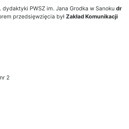
s. dydaktyki PWSZ im. Jana Grodka w Sanoku
dr
orem przedsięwzięcia był
Zakład Komunikacji
 nr 2