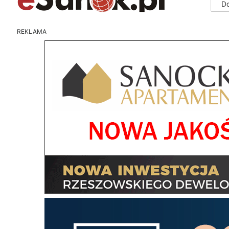
D
REKLAMA