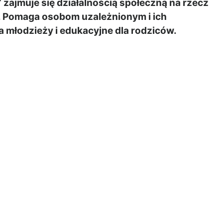
ajmuje się działalnością społeczną na rzecz
w. Pomaga osobom uzależnionym i ich
a młodzieży i edukacyjne dla rodziców.