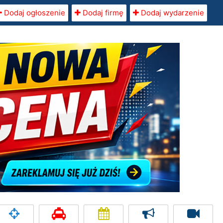
Dodaj ogłoszenie
Dodaj firmę
Dodaj wydarzenie