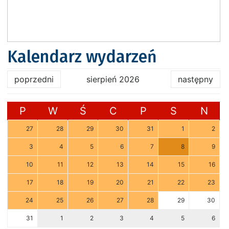
Kalendarz wydarzeń
poprzedni
sierpień 2026
następny
P
W
Ś
C
P
S
N
27
28
29
30
31
1
2
3
4
5
6
7
8
9
10
11
12
13
14
15
16
17
18
19
20
21
22
23
24
25
26
27
28
29
30
31
1
2
3
4
5
6