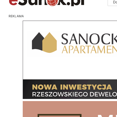
D
REKLAMA