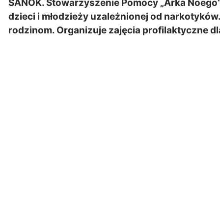
SANOK. Stowarzyszenie Pomocy „Arka Noego” z
dzieci i młodzieży uzależnionej od narkotykó
rodzinom. Organizuje zajęcia profilaktyczne dl