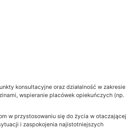
unkty konsultacyjne oraz działalność w zakresie
zinami, wspieranie placówek opiekuńczych (np.
om w przystosowaniu się do życia w otaczającej
tuacji i zaspokojenia najistotniejszych