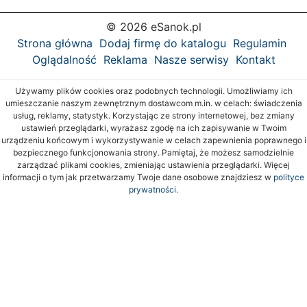
© 2026 eSanok.pl
Strona główna
Dodaj firmę do katalogu
Regulamin
Oglądalność
Reklama
Nasze serwisy
Kontakt
Używamy plików cookies oraz podobnych technologii. Umożliwiamy ich
umieszczanie naszym zewnętrznym dostawcom m.in. w celach: świadczenia
usług, reklamy, statystyk. Korzystając ze strony internetowej, bez zmiany
ustawień przeglądarki, wyrażasz zgodę na ich zapisywanie w Twoim
urządzeniu końcowym i wykorzystywanie w celach zapewnienia poprawnego i
bezpiecznego funkcjonowania strony. Pamiętaj, że możesz samodzielnie
zarządzać plikami cookies, zmieniając ustawienia przeglądarki. Więcej
informacji o tym jak przetwarzamy Twoje dane osobowe znajdziesz w
polityce
prywatności.