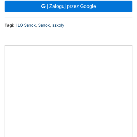
| Zaloguj przez Google
Tagi:
I LO Sanok
,
Sanok
,
szkoły