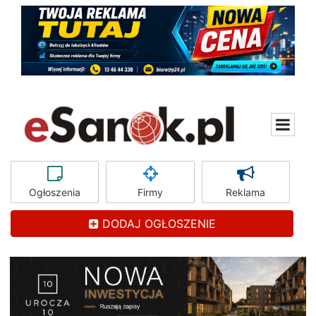
Ogłoszenia
Firmy
Reklama
DODAJ OGŁOSZENIE