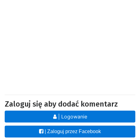
Zaloguj się aby dodać komentarz
| Logowanie
| Zaloguj przez Facebook