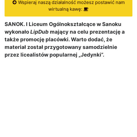
Wspieraj naszą działalność możesz postawić nam
wirtualną kawę:
SANOK. I Liceum Ogólnokształcące w Sanoku
wykonało
LipDub
mający na celu prezentację a
także promocję placówki. Warto dodać, że
materiał został przygotowany samodzielnie
przez licealistów popularnej „Jedynki”.