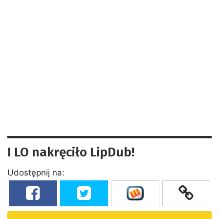
I LO nakręciło LipDub!
Udostępnij na: