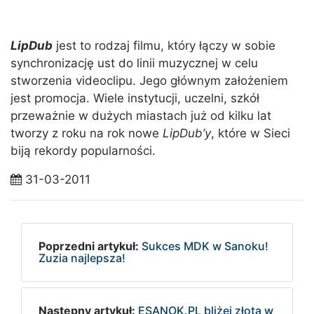
LipDub
jest to rodzaj filmu, który łączy w sobie
synchronizację ust do linii muzycznej w celu
stworzenia videoclipu. Jego głównym założeniem
jest promocja. Wiele instytucji, uczelni, szkół
przeważnie w dużych miastach już od kilku lat
tworzy z roku na rok nowe
LipDub’y
, które w Sieci
biją rekordy popularności.
31-03-2011
Poprzedni artykuł:
Sukces MDK w Sanoku!
Zuzia najlepsza!
Następny artykuł:
ESANOK.PL bliżej złota w