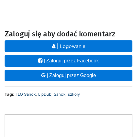
Zaloguj się aby dodać komentarz
| Logowanie
| Zaloguj przez Facebook
| Zaloguj przez Google
Tagi:
I LO Sanok
,
LipDub
,
Sanok
,
szkoły