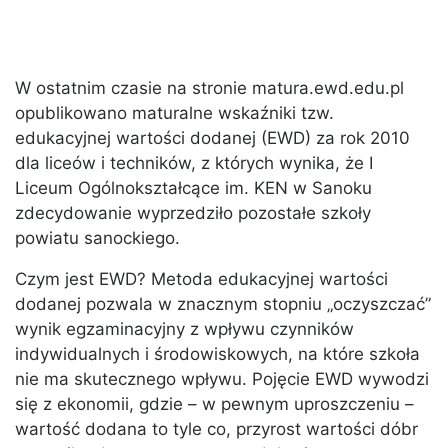
W ostatnim czasie na stronie matura.ewd.edu.pl
opublikowano maturalne wskaźniki tzw.
edukacyjnej wartości dodanej (EWD) za rok 2010
dla liceów i techników, z których wynika, że I
Liceum Ogólnokształcące im. KEN w Sanoku
zdecydowanie wyprzedziło pozostałe szkoły
powiatu sanockiego.
Czym jest EWD? Metoda edukacyjnej wartości
dodanej pozwala w znacznym stopniu „oczyszczać”
wynik egzaminacyjny z wpływu czynników
indywidualnych i środowiskowych, na które szkoła
nie ma skutecznego wpływu. Pojęcie EWD wywodzi
się z ekonomii, gdzie – w pewnym uproszczeniu –
wartość dodana to tyle co, przyrost wartości dóbr