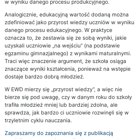
w wyniku danego procesu produkcyjnego.
Analogicznie, edukacyjną wartość dodaną można
zdefiniować jako przyrost wiedzy uczniów w wyniku
danego procesu edukacyjnego. W praktyce
oznacza to, że zestawia się ze sobą wyniki, jakie
uzyskali uczniowie „na wejściu” (na podstawie
egzaminu gimnazjalnego) z wynikami maturalnymi.
Traci więc znaczenie argument, że szkoła osiąga
znaczące wyniki kształcenia, ponieważ na wstępie
dostaje bardzo dobrą młodzież.
W EWD mierzy się „przyrost wiedzy”, a więc nie
bierze się pod uwagę, czy w danym roku do szkoły
trafiła młodzież mniej lub bardziej zdolna, ale
sprawdza, jak bardzo ci uczniowie rozwinęli się w
trzyletnim cyklu nauczania.
Zapraszamy do zapoznania się z publikacją