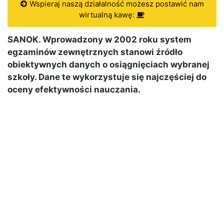
Wspieraj naszą działalność możesz postawić nam
wirtualną kawę:
SANOK. Wprowadzony w 2002 roku system
egzaminów zewnętrznych stanowi źródło
obiektywnych danych o osiągnięciach wybranej
szkoły. Dane te wykorzystuje się najczęściej do
oceny efektywności nauczania.