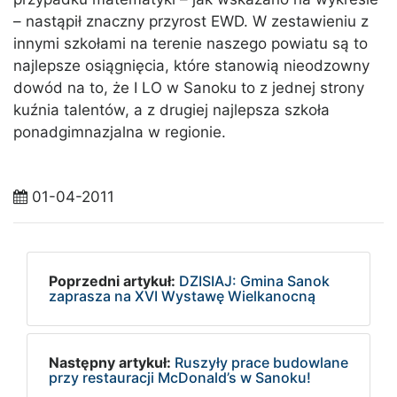
– nastąpił znaczny przyrost EWD. W zestawieniu z
innymi szkołami na terenie naszego powiatu są to
najlepsze osiągnięcia, które stanowią nieodzowny
dowód na to, że I LO w Sanoku to z jednej strony
kuźnia talentów, a z drugiej najlepsza szkoła
ponadgimnazjalna w regionie.
01-04-2011
Poprzedni artykuł:
DZISIAJ: Gmina Sanok
zaprasza na XVI Wystawę Wielkanocną
Następny artykuł:
Ruszyły prace budowlane
przy restauracji McDonald’s w Sanoku!