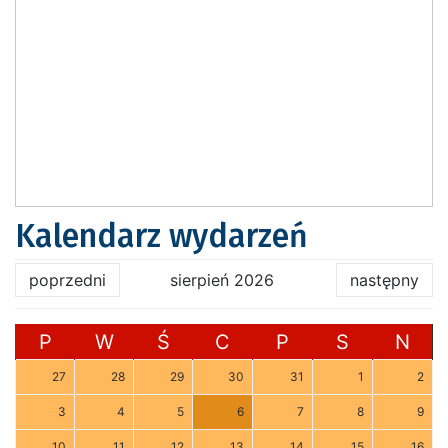
Kalendarz wydarzeń
poprzedni
sierpień 2026
następny
P
W
Ś
C
P
S
N
27
28
29
30
31
1
2
3
4
5
6
7
8
9
10
11
12
13
14
15
16