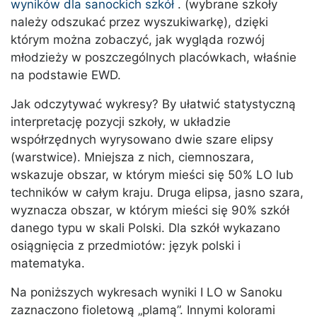
wyników dla sanockich szkół
. (wybrane szkoły
należy odszukać przez wyszukiwarkę), dzięki
którym można zobaczyć, jak wygląda rozwój
młodzieży w poszczególnych placówkach, właśnie
na podstawie EWD.
Jak odczytywać wykresy? By ułatwić statystyczną
interpretację pozycji szkoły, w układzie
współrzędnych wyrysowano dwie szare elipsy
(warstwice). Mniejsza z nich, ciemnoszara,
wskazuje obszar, w którym mieści się 50% LO lub
techników w całym kraju. Druga elipsa, jasno szara,
wyznacza obszar, w którym mieści się 90% szkół
danego typu w skali Polski. Dla szkół wykazano
osiągnięcia z przedmiotów: język polski i
matematyka.
Na poniższych wykresach wyniki I LO w Sanoku
zaznaczono fioletową „plamą”. Innymi kolorami